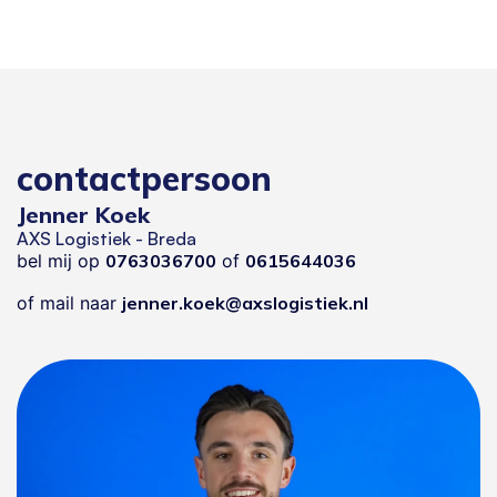
contactpersoon
Jenner Koek
AXS Logistiek - Breda
bel mij op
0763036700
of
0615644036
of mail naar
jenner.koek@axslogistiek.nl