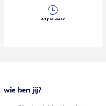
40 per week
wie ben jij?