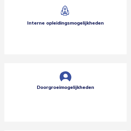
Interne opleidingsmogelijkheden
Doorgroeimogelijkheden