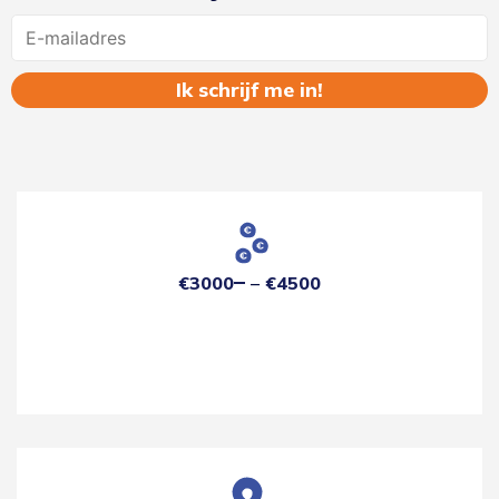
Name
€3000
€4500