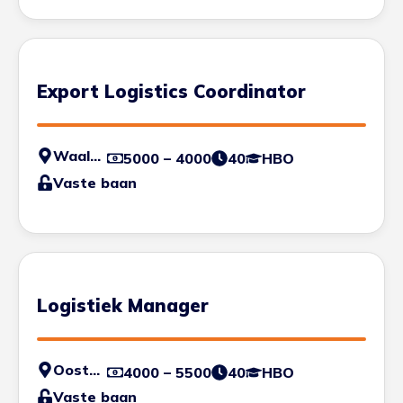
Export Logistics Coordinator
Waalwijk
5000 – 4000
40
HBO
Vaste baan
Logistiek Manager
Oosterhout
4000 – 5500
40
HBO
Vaste baan