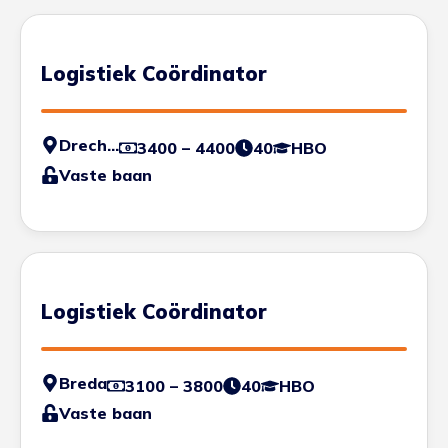
Logistiek Coördinator
Drechtsteden
3400 – 4400
40
HBO
Vaste baan
Logistiek Coördinator
Breda
3100 – 3800
40
HBO
Vaste baan