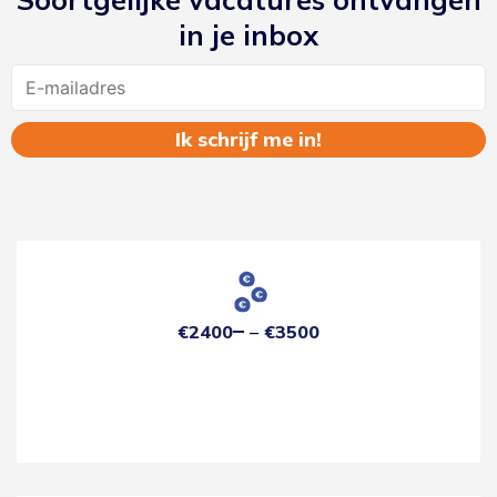
in je inbox
Name
€2400
€3500