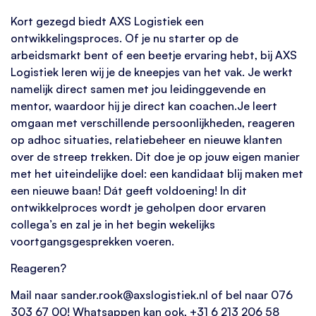
Kort gezegd biedt AXS Logistiek een
ontwikkelingsproces. Of je nu starter op de
arbeidsmarkt bent of een beetje ervaring hebt, bij AXS
Logistiek leren wij je de kneepjes van het vak. Je werkt
namelijk direct samen met jou leidinggevende en
mentor, waardoor hij je direct kan coachen.Je leert
omgaan met verschillende persoonlijkheden, reageren
op adhoc situaties, relatiebeheer en nieuwe klanten
over de streep trekken. Dit doe je op jouw eigen manier
met het uiteindelijke doel: een kandidaat blij maken met
een nieuwe baan! Dát geeft voldoening! In dit
ontwikkelproces wordt je geholpen door ervaren
collega’s en zal je in het begin wekelijks
voortgangsgesprekken voeren.
Reageren?
Mail naar sander.rook@axslogistiek.nl of bel naar 076
303 67 00! Whatsappen kan ook, +31 6 213 206 58