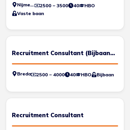
Nijmegen
2500 – 3500
40
HBO
Vaste baan
Recruitment Consultant (Bijbaan
Commerciële HBO'er)
Breda
2500 – 4000
40
HBO
Bijbaan
Recruitment Consultant