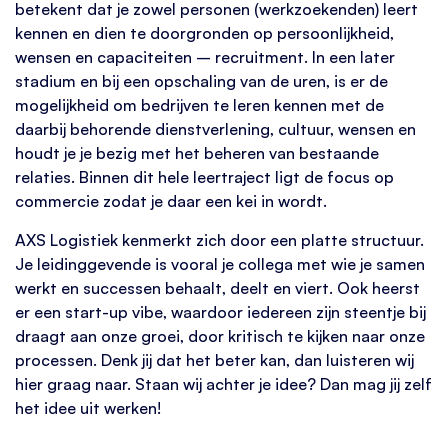
betekent dat je zowel personen (werkzoekenden) leert
kennen en dien te doorgronden op persoonlijkheid,
wensen en capaciteiten – recruitment. In een later
stadium en bij een opschaling van de uren, is er de
mogelijkheid om bedrijven te leren kennen met de
daarbij behorende dienstverlening, cultuur, wensen en
houdt je je bezig met het beheren van bestaande
relaties. Binnen dit hele leertraject ligt de focus op
commercie zodat je daar een kei in wordt.
AXS Logistiek kenmerkt zich door een platte structuur.
Je leidinggevende is vooral je collega met wie je samen
werkt en successen behaalt, deelt en viert. Ook heerst
er een start-up vibe, waardoor iedereen zijn steentje bij
draagt aan onze groei, door kritisch te kijken naar onze
processen. Denk jij dat het beter kan, dan luisteren wij
hier graag naar. Staan wij achter je idee? Dan mag jij zelf
het idee uit werken!