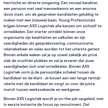
hectische en directe omgeving. Een sociaal karakter,
een persoon met veel mensenkennis en een enorme
dosis inzet, om de gesproken kandidaten gelukkig te
maken met een (nieuwe) baan. Young Professionals
krijgen binnen AXS Logistiek alle kansen om zichzelf te
ontwikkelen. Een starter ontdekt binnen onze
organisatie zijn kwaliteiten en valkuilen en zijn
vaardigheden als gespreksvoering, communicatie,
relatiebeheer en sales worden tot het uiterste getest.
Binnen enkele weken zal je op zowel zakelijk als privé
vlak de vruchten plukken en zal je ervaren dat jouw
vaardigheden zich snel ontwikkelen. Binnen AXS
Logistiek vorm jij de persoonlijke schakel tussen de
kandidaat en de klant. Je bouwt aan een lange termijn
relatie met de kandidaat en zorgt zo voor de juiste
match tussen werkzoekende en werkgever.
Binnen AXS Logistiek wordt je on-the-job opgeleid, met
in eerste instantie de focus op recruitment. Dat