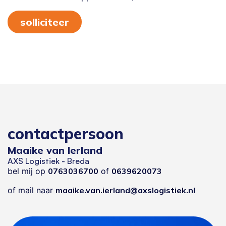
solliciteer
contactpersoon
Maaike van Ierland
AXS Logistiek - Breda
bel mij op
0763036700
of
0639620073
of mail naar
maaike.van.ierland@axslogistiek.nl