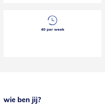
40 per week
wie ben jij?