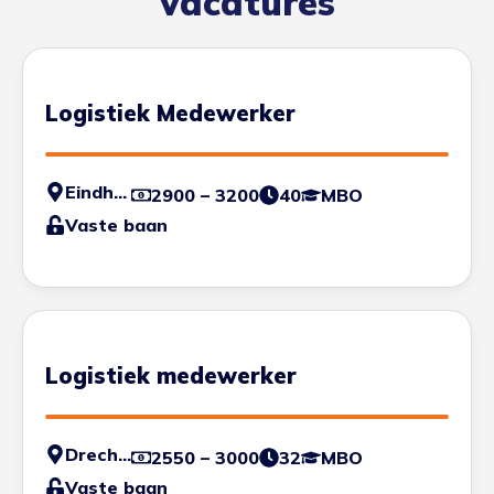
vacatures
Logistiek Medewerker
Eindhoven
2900 – 3200
40
MBO
Vaste baan
Logistiek medewerker
Drechtsteden
2550 – 3000
32
MBO
Vaste baan