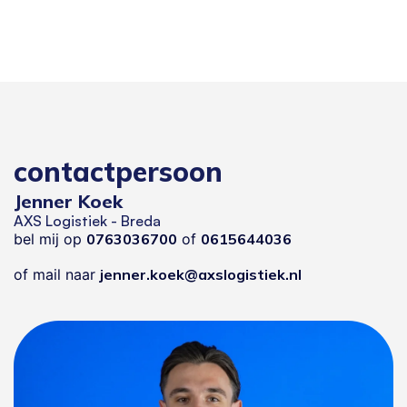
contactpersoon
Jenner Koek
AXS Logistiek - Breda
bel mij op
0763036700
of
0615644036
of mail naar
jenner.koek@axslogistiek.nl