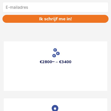
Name
€2800
€3400