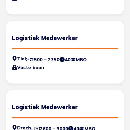
Logistiek Medewerker
Tiel
2500 – 2750
40
MBO
Vaste baan
Logistiek Medewerker
Drechtsteden
2600 – 3000
40
MBO