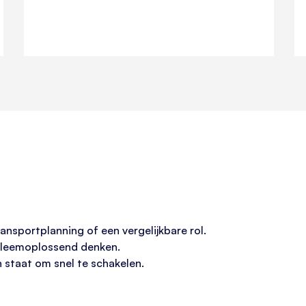
ransportplanning of een vergelijkbare rol.
obleemoplossend denken.
 staat om snel te schakelen.