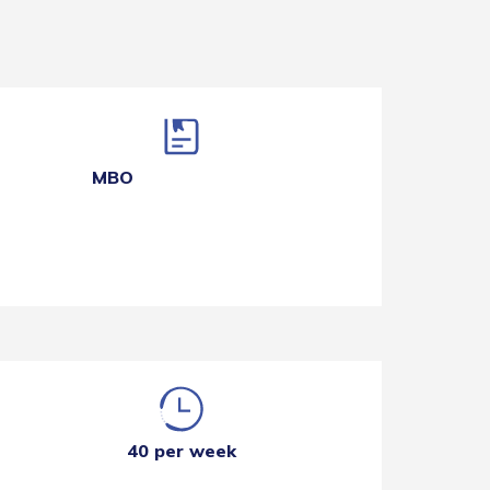
MBO
40 per week