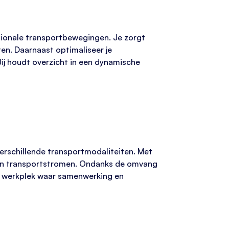
ationale transportbewegingen. Je zorgt
en. Daarnaast optimaliseer je
 Jij houdt overzicht in een dynamische
 verschillende transportmodaliteiten. Met
 van transportstromen. Ondanks de omvang
ge werkplek waar samenwerking en