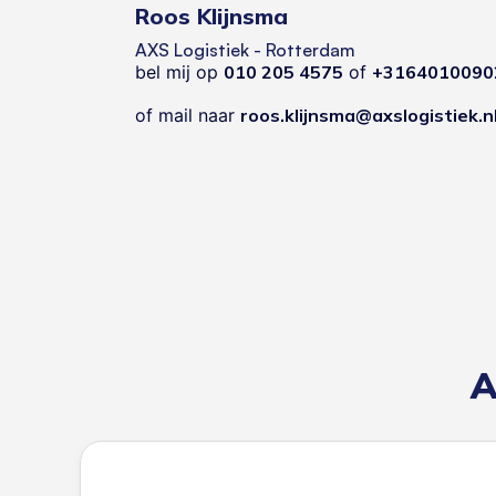
Roos Klijnsma
AXS Logistiek - Rotterdam
bel mij op
010 205 4575
of
+3164010090
of mail naar
roos.klijnsma@axslogistiek.n
A