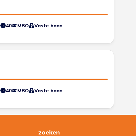
0
40
MBO
Vaste baan
0
40
MBO
Vaste baan
zoeken