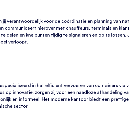
 jij verantwoordelijk voor de coördinatie en planning van n
en communiceert hierover met chauffeurs, terminals en klant
te delen en knelpunten tijdig te signaleren en op te lossen.
pel verloopt.
especialiseerd in het efficiënt vervoeren van containers via
cus op innovatie, zorgen zij voor een naadloze afhandeling
soonlijk en informeel. Het moderne kantoor biedt een pretti
ische sector.