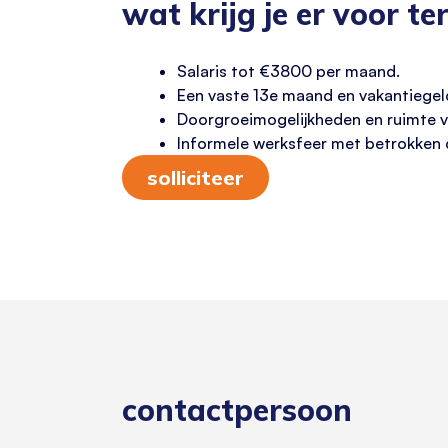
wat krijg je er voor te
Salaris tot €3800 per maand.
Een vaste 13e maand en vakantiegel
Doorgroeimogelijkheden en ruimte v
Informele werksfeer met betrokken c
solliciteer
contactpersoon