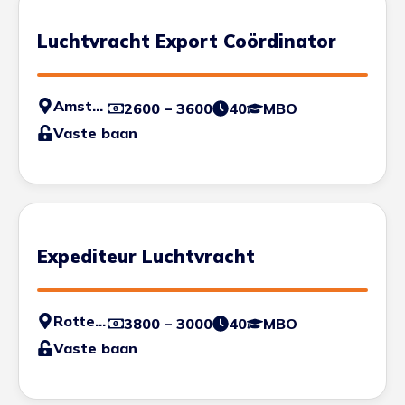
Luchtvracht Export Coördinator
Amsterdam
2600 – 3600
40
MBO
Vaste baan
Expediteur Luchtvracht
Rotterdam
3800 – 3000
40
MBO
Vaste baan