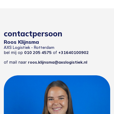
contactpersoon
Roos Klijnsma
AXS Logistiek - Rotterdam
bel mij op
010 205 4575
of
+31640100902
of mail naar
roos.klijnsma@axslogistiek.nl