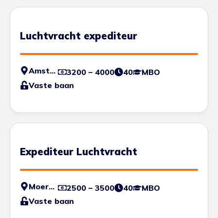
Luchtvracht expediteur
Amsterdam
3200 – 4000
40
MBO
Vaste baan
Expediteur Luchtvracht
Moerdijk
2500 – 3500
40
MBO
Vaste baan