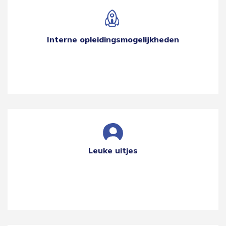
Interne opleidingsmogelijkheden
Leuke uitjes