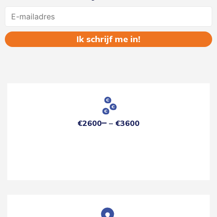
Name
€2600
€3600