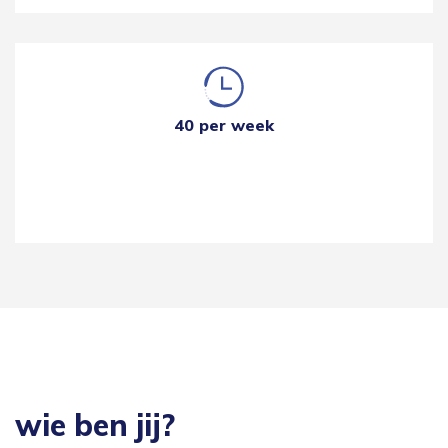
40 per week
wie ben jij?