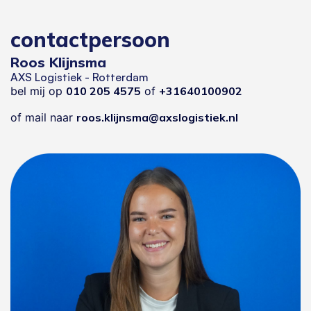
contactpersoon
Roos Klijnsma
AXS Logistiek - Rotterdam
bel mij op
010 205 4575
of
+31640100902
of mail naar
roos.klijnsma@axslogistiek.nl