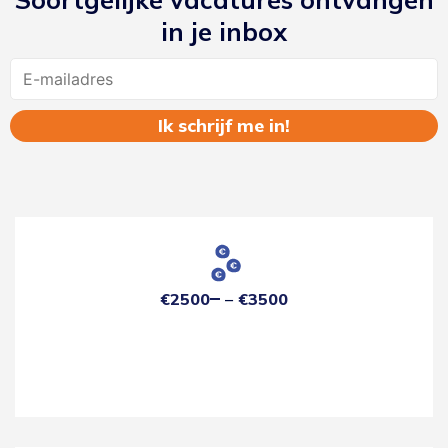
in je inbox
Name
€2500
€3500