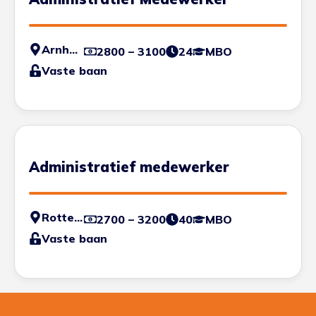
Arnhem
2800 – 3100
24
MBO
Vaste baan
Administratief medewerker
Rotterdam - Haven
2700 – 3200
40
MBO
Vaste baan