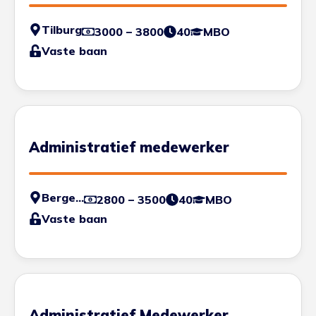
Tilburg
3000 – 3800
40
MBO
Vaste baan
Administratief medewerker
Bergen op Zoom
2800 – 3500
40
MBO
Vaste baan
Administratief Medewerker