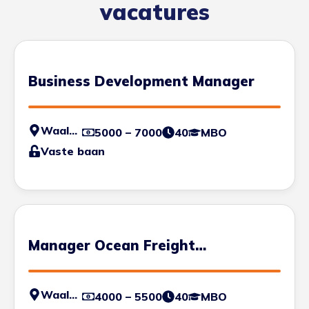
vacatures
Business Development Manager
Waalhaven
5000 – 7000
40
MBO
Vaste baan
Manager Ocean Freight
Development
Waalhaven
4000 – 5500
40
MBO