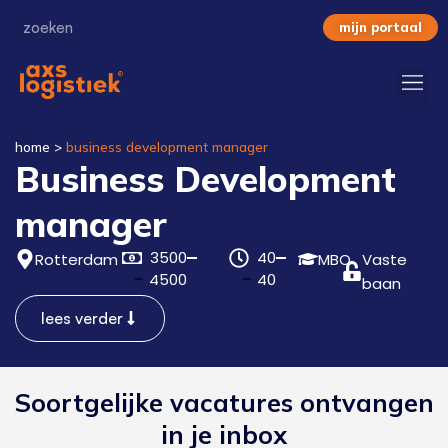
mijn portaal
home
>
business development manager
Business Development
manager
3500
40
Rotterdam
MBO
Vaste
4500
40
baan
lees verder
Soortgelijke vacatures ontvangen
in je inbox