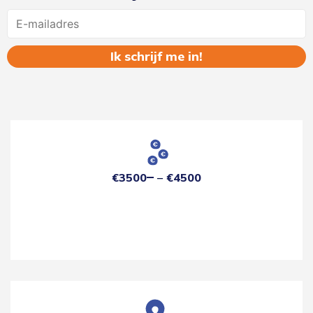
Name
€3500
€4500