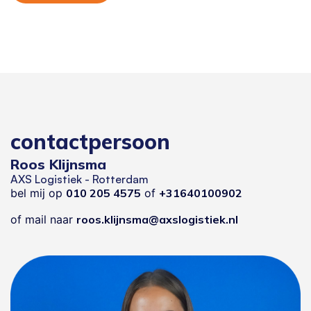
contactpersoon
Roos Klijnsma
AXS Logistiek - Rotterdam
bel mij op
010 205 4575
of
+31640100902
of mail naar
roos.klijnsma@axslogistiek.nl