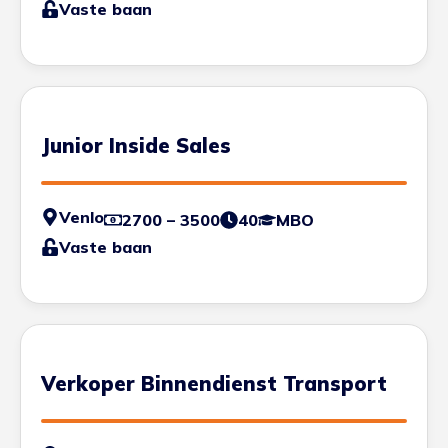
Vaste baan
Junior Inside Sales
Venlo
2700 – 3500
40
MBO
Vaste baan
Verkoper Binnendienst Transport