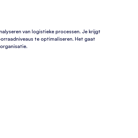
alyseren van logistieke processen. Je krijgt
 voorraadniveaus te optimaliseren. Het gaat
 organisatie.