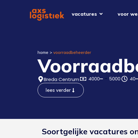
vacatures
voor we
home
>
voorraadbeheerder
Voorraadb
4000
5000
40
Breda Centrum
lees verder
Soortgelijke vacatures o