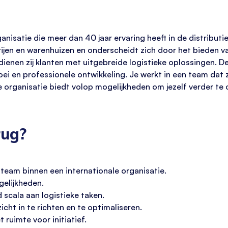
anisatie die meer dan 40 jaar ervaring heeft in de distribut
rijen en warenhuizen en onderscheidt zich door het bieden v
nen zij klanten met uitgebreide logistieke oplossingen. De 
oei en professionele ontwikkeling. Je werkt in een team dat z
 organisatie biedt volop mogelijkheden om jezelf verder te 
rug?
team binnen een internationale organisatie.
gelijkheden.
 scala aan logistieke taken.
icht in te richten en te optimaliseren.
ruimte voor initiatief.