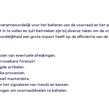
verantwoordelijk voor het beheren van de voorraad en het an
ht in te vullen en zult betrokken zijn bij diverse taken om de
ordelijkheid een grote impact heeft op de efficiëntie van de
sen van eventuele afwijkingen.
trouwbare forecast.
gde artikelen.
eke processen.
sief masterdata.
 het signaleren van trends en kansen.
ingen om voorraaddoelen te behalen.