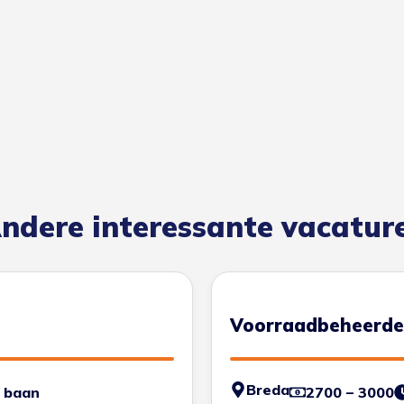
ndere interessante vacatur
Voorraadbeheerde
Breda
 baan
2700 – 3000