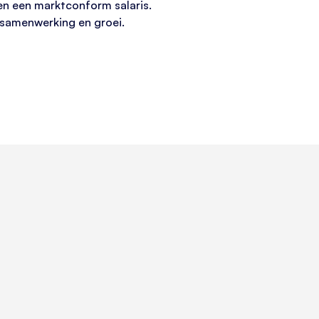
en een marktconform salaris.
p samenwerking en groei.