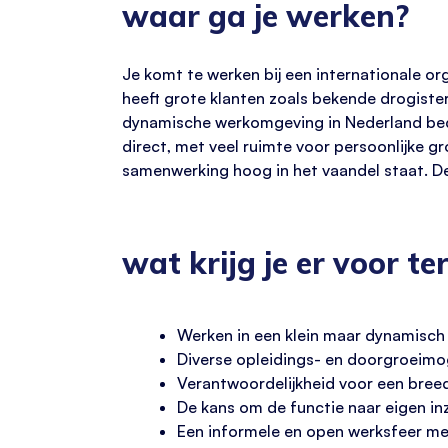
waar ga je werken?
Je komt te werken bij een internationale org
heeft grote klanten zoals bekende drogiste
dynamische werkomgeving in Nederland bedie
direct, met veel ruimte voor persoonlijke gr
samenwerking hoog in het vaandel staat. De
wat krijg je er voor te
Werken in een klein maar dynamisch 
Diverse opleidings- en doorgroeimo
Verantwoordelijkheid voor een breed
De kans om de functie naar eigen inz
Een informele en open werksfeer met 