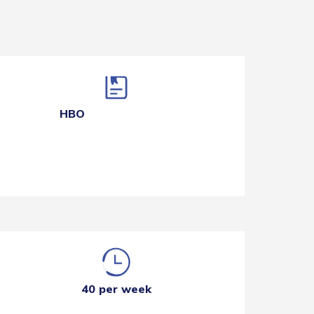
HBO
40 per week