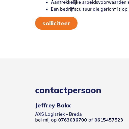
Aantrekkelijke arbeidsvoorwaarden 
Een bedrijfscultuur die gericht is o
solliciteer
contactpersoon
Jeffrey Bakx
AXS Logistiek - Breda
bel mij op
0763036700
of
0615457523