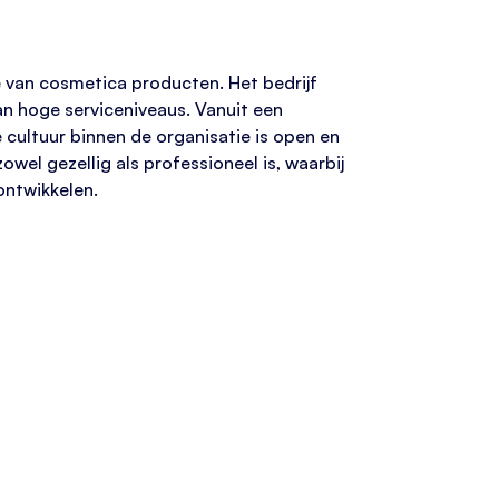
ie van cosmetica producten. Het bedrijf
an hoge serviceniveaus. Vanuit een
cultuur binnen de organisatie is open en
owel gezellig als professioneel is, waarbij
ontwikkelen.