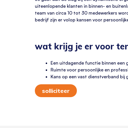
uiteenlopende klanten in binnen- en buiten
team van circa 10 tot 30 medewerkers wordt
bedrijf zijn er volop kansen voor persoonlij
wat krijg je er voor te
Een uitdagende functie binnen een 
Ruimte voor persoonlijke en profess
Kans op een vast dienstverband bij 
solliciteer