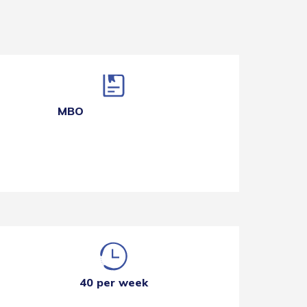
MBO
40 per week