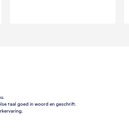
u.
se taal goed in woord en geschrift.
rkervaring.