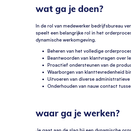
wat ga je doen?
In de rol van medewerker bedrijfsbureau ver
speelt een belangrijke rol in het orderproce
dynamische werkomgeving.
Beheren van het volledige orderproces
Beantwoorden van klantvragen over lev
Proactief ondersteunen van de produ
Waarborgen van klanttevredenheid bi
Uitvoeren van diverse administratiev
Onderhouden van nauw contact tussen 
waar ga je werken?
Je gaat aan de slag bij een dynamische orga