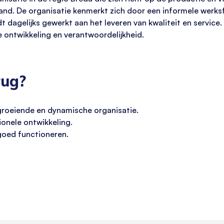
land. De organisatie kenmerkt zich door een informele werk
 dagelijks gewerkt aan het leveren van kwaliteit en service
ke ontwikkeling en verantwoordelijkheid.
rug?
groeiende en dynamische organisatie.
ionele ontwikkeling.
goed functioneren.