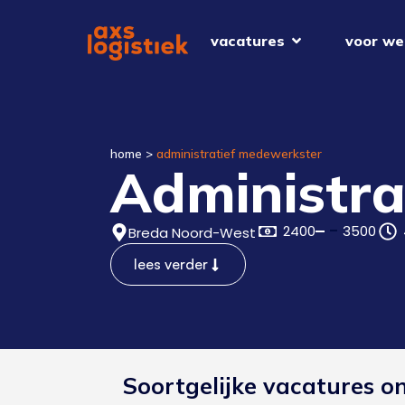
vacatures
voor we
home
>
administratief medewerkster
Administra
2400
3500
Breda Noord-West
lees verder
Soortgelijke vacatures o