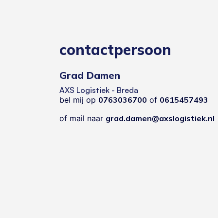
contactpersoon
Grad Damen
AXS Logistiek - Breda
bel mij op
0763036700
of
0615457493
of mail naar
grad.damen@axslogistiek.nl