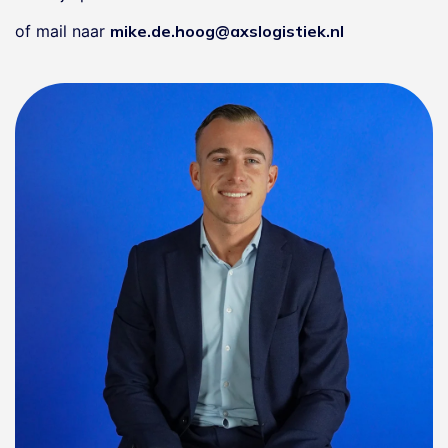
of mail naar
mike.de.hoog@axslogistiek.nl