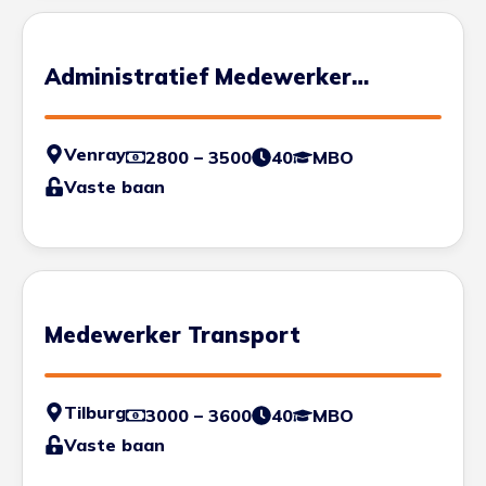
Administratief Medewerker
Transport
Venray
2800 – 3500
40
MBO
Vaste baan
Medewerker Transport
Tilburg
3000 – 3600
40
MBO
Vaste baan