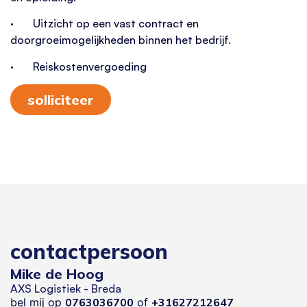
· Uitzicht op een vast contract en
doorgroeimogelijkheden binnen het bedrijf.
· Reiskostenvergoeding
solliciteer
contactpersoon
Mike de Hoog
AXS Logistiek - Breda
bel mij op
0763036700
of
+31627212647