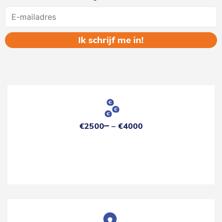
Name
€2500
€4000