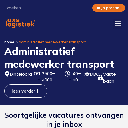
mijn portaal
home
>
administratief medewerker transport
Administratief
medewerker transport
2500
40
Dinteloord
MBO
Vaste
4000
40
baan
lees verder
Soortgelijke vacatures ontvangen
in je inbox