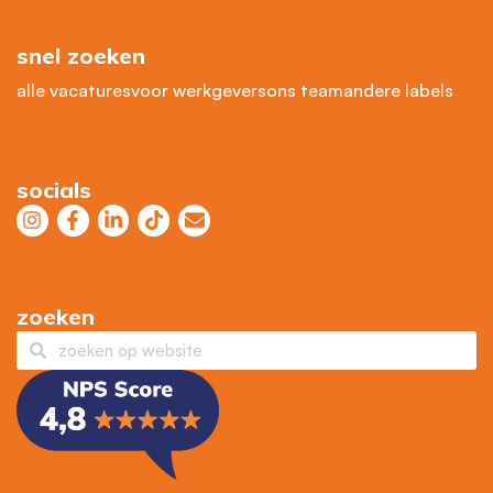
snel zoeken
alle vacatures
voor werkgevers
ons team
andere labels
socials
zoeken