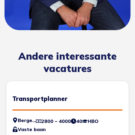
Andere interessante
vacatures
Transportplanner
Bergen op Zoom
2800 – 4000
40
HBO
Vaste baan