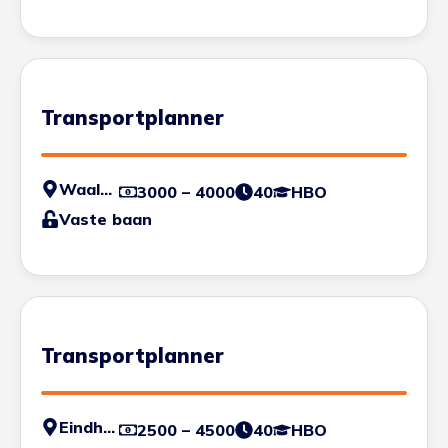
Transportplanner
Waalwijk
3000 – 4000
40
HBO
Vaste baan
Transportplanner
Eindhoven
2500 – 4500
40
HBO