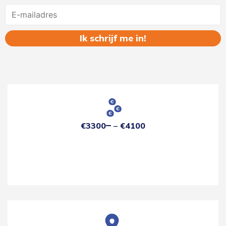
Name
€3300
€4100