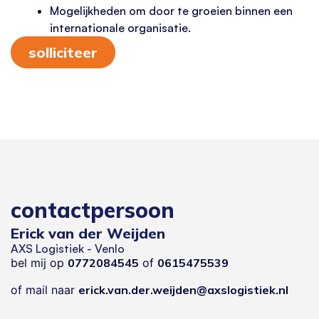
Mogelijkheden om door te groeien binnen een
internationale organisatie.
solliciteer
contactpersoon
Erick van der Weijden
AXS Logistiek - Venlo
bel mij op
0772084545
of
0615475539
of mail naar
erick.van.der.weijden@axslogistiek.nl