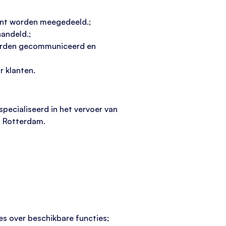
lant worden meegedeeld.;
andeld.;
worden gecommuniceerd en
 klanten.
pecialiseerd in het vervoer van
n Rotterdam.
ies over beschikbare functies;