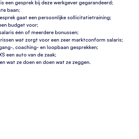
, is een gesprek bij deze werkgever gegarandeerd;
te baan;
sprek gaat een persoonlijke sollicitatietraining;
 een budget voor;
salaris één of meerdere bonussen;
arissen wat zorgt voor een zeer marktconform salaris;
rtgang-, coaching- en loopbaan gesprekken;
XS een auto van de zaak;
eggen wat ze doen en doen wat ze zeggen.