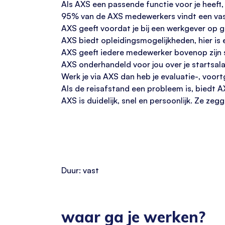
Als AXS een passende functie voor je heeft
95% van de AXS medewerkers vindt een vas
AXS geeft voordat je bij een werkgever op ge
AXS biedt opleidingsmogelijkheden, hier is
AXS geeft iedere medewerker bovenop zijn 
AXS onderhandeld voor jou over je startsal
Werk je via AXS dan heb je evaluatie-, voo
Als de reisafstand een probleem is, biedt A
AXS is duidelijk, snel en persoonlijk. Ze z
Duur: vast
waar ga je werken?