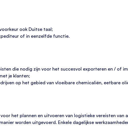
voorkeur ook Duitse taal;
xpediteur of in eenzelfde functie.
eisten die nodig zijn voor het succesvol exporteren en / of i
met je klanten;
rijven op het gebied van vloeibare chemicaliën, eetbare oli
voor het plannen en uitvoeren van logistieke vereisten van a 
anier worden uitgevoerd. Enkele dagelijkse werkzaamheden 