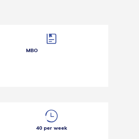
MBO
40 per week