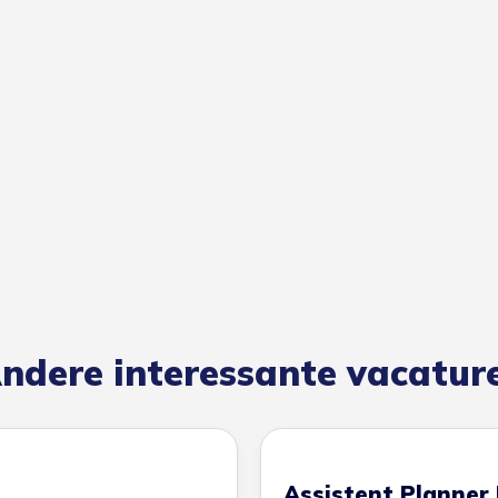
ndere interessante vacatur
Assistent Planner