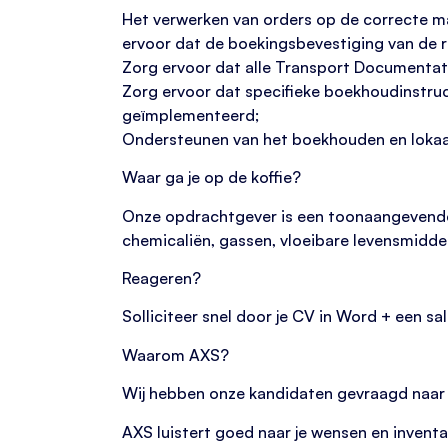
Het verwerken van orders op de correcte m
ervoor dat de boekingsbevestiging van de r
Zorg ervoor dat alle Transport Documentati
Zorg ervoor dat specifieke boekhoudinstr
geïmplementeerd;
Ondersteunen van het boekhouden en lokaal
Waar ga je op de koffie?
Onze opdrachtgever is een toonaangevende s
chemicaliën, gassen, vloeibare levensmiddel
Reageren?
Solliciteer snel door je CV in Word + een sa
Waarom AXS?
Wij hebben onze kandidaten gevraagd naar 
AXS luistert goed naar je wensen en inventari