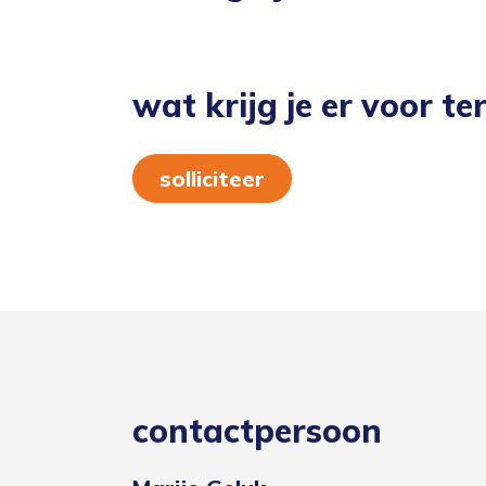
wat krijg je er voor te
solliciteer
contactpersoon