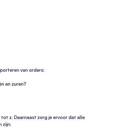
mporteren van orders;
ën en zuren?
tot z. Daarnaast zorg je ervoor dat alle
zijn: