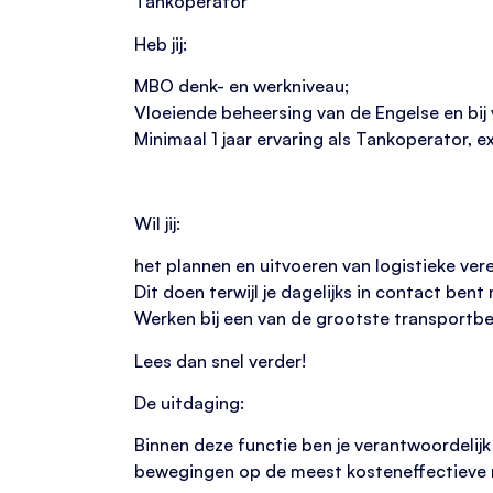
Tankoperator
Heb jij:
MBO denk- en werkniveau;
Vloeiende beheersing van de Engelse en bij 
Minimaal 1 jaar ervaring als Tankoperator, e
Wil jij:
het plannen en uitvoeren van logistieke ver
Dit doen terwijl je dagelijks in contact bent 
Werken bij een van de grootste transportbed
Lees dan snel verder!
De uitdaging:
Binnen deze functie ben je verantwoordelijk 
bewegingen op de meest kosteneffectieve m