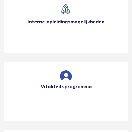
Interne opleidingsmogelijkheden
Vitaliteitsprogramma