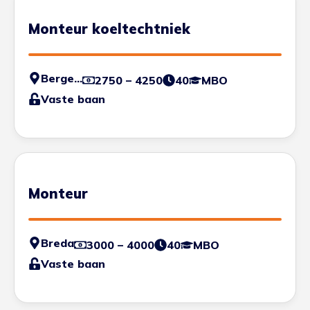
Monteur koeltechtniek
Bergen op Zoom
2750 – 4250
40
MBO
Vaste baan
Monteur
Breda
3000 – 4000
40
MBO
Vaste baan