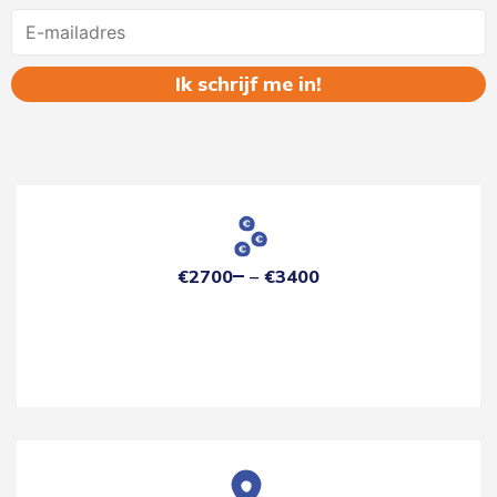
Name
€2700
€3400