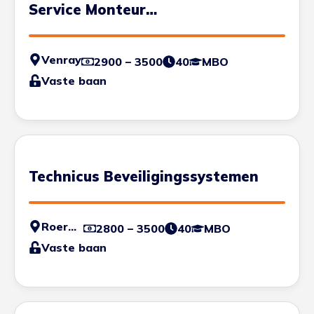
Service Monteur
Beveiligingsinstallaties
Venray
2900 – 3500
40
MBO
Vaste baan
Technicus Beveiligingssystemen
Roermond
2800 – 3500
40
MBO
Vaste baan