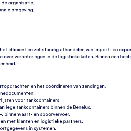
 de organisatie.
onale omgeving.
 het efficiënt en zelfstandig afhandelen van import- en expo
 over verbeteringen in de logistieke keten. Binnen een hech
denheid.
rtopdrachten en het coördineren van zendingen.
uanedocumenten.
lijsten voor tankcontainers.
an lege tankcontainers binnen de Benelux.
-, binnenvaart- en spoorvervoer.
n met klanten en logistieke partners.
portgegevens in systemen.