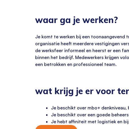
waar ga je werken?
Je komt te werken bij een toonaangevend tran
organisatie heeft meerdere vestigingen vers
de werksfeer informeel en heerst er een fam
binnen het bedrijf. Medewerkers krijgen volo
een betrokken en professioneel team.
wat krijg je er voor te
Je beschikt over mbo+ denkniveau, b
Je beschikt over een goede beheersi
Je hebt affiniteit met logistiek en bi