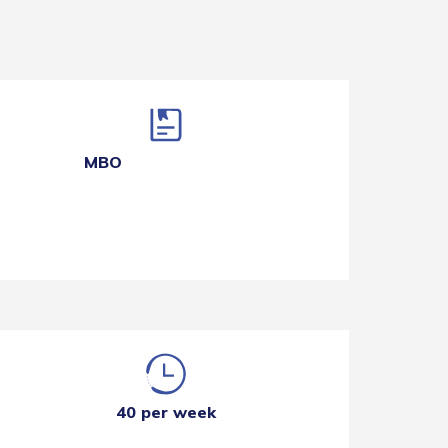
MBO
40 per week