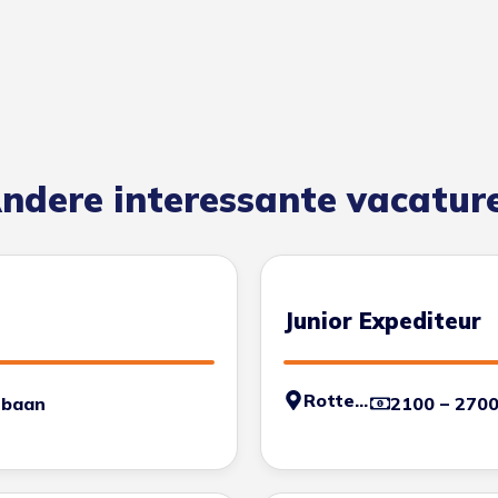
ndere interessante vacatur
Junior Expediteur
Rotterdam
 baan
2100 – 270