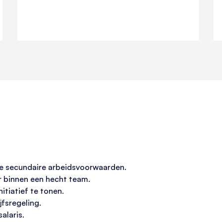
e secundaire arbeidsvoorwaarden.
r binnen een hecht team.
itiatief te tonen.
fsregeling.
alaris.