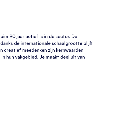
im 90 jaar actief is in de sector. De
danks de internationale schaalgrootte blijft
 en creatief meedenken zijn kernwaarden
n in hun vakgebied. Je maakt deel uit van