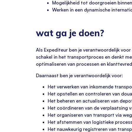
Mogelijkheid tot doorgroeien binnen
Werken in een dynamische internati
wat ga je doen?
Als Expediteur ben je verantwoordelijk voor
schakel in het transportproces en denkt mee
optimaliseren van processen en klanttevre
Daarnaast ben je verantwoordelijk voor:
Het verwerken van inkomende transpo
Het opstellen en controleren van do
Het beheren en actualiseren van depot
Het coördineren van de verplaatsing v
Het organiseren van transport via weg
Het afstemmen van logistieke processe
Het nauwkeurig registreren van trans