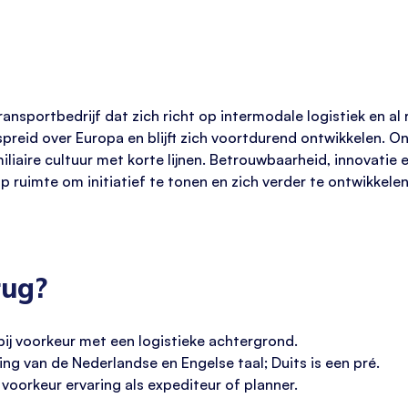
sportbedrijf dat zich richt op intermodale logistiek en al ru
preid over Europa en blijft zich voortdurend ontwikkelen. On
iliaire cultuur met korte lijnen. Betrouwbaarheid, innovatie
p ruimte om initiatief te tonen en zich verder te ontwikkele
rug?
ij voorkeur met een logistieke achtergrond.
ng van de Nederlandse en Engelse taal; Duits is een pré.
j voorkeur ervaring als expediteur of planner.