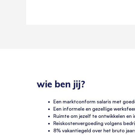
wie ben jij?
Een marktconform salaris met goed
Een informele en gezellige werksfee
Ruimte om jezelf te ontwikkelen en in
Reiskostenvergoeding volgens bedrij
8% vakantiegeld over het bruto jaars