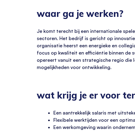
waar ga je werken?
Je komt terecht bij een internationale spele
sectoren. Het bedrijf is gericht op innovat
organisatie heerst een energieke en collegi
focus op kwaliteit en efficiëntie binnen d
opereert vanuit een strategische regio die
mogelijkheden voor ontwikkeling.
wat krijg je er voor te
Een aantrekkelijk salaris met uitst
Flexibele werktijden voor een optim
Een werkomgeving waarin ondernem