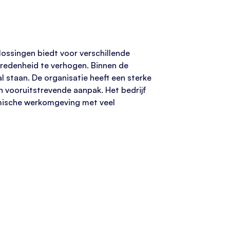
plossingen biedt voor verschillende
evredenheid te verhogen. Binnen de
l staan. De organisatie heeft een sterke
n vooruitstrevende aanpak. Het bedrijf
namische werkomgeving met veel