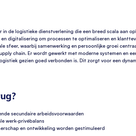
r in de logistieke dienstverlening die een breed scala aan o
ie en digitalisering om processen te optimaliseren en klantt
ale sfeer, waarbij samenwerking en persoonlijke groei centraa
e supply chain. Er wordt gewerkt met moderne systemen en ee
 logistiek gezien goed verbonden is. Dit zorgt voor een dy
rug?
ekende secundaire arbeidsvoorwaarden
ale werk-privébalans
erschap en ontwikkeling worden gestimuleerd