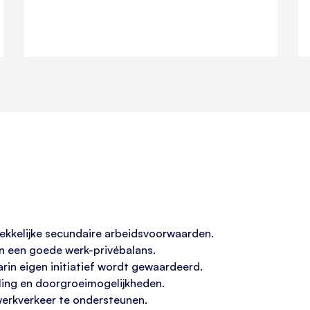
ekkelijke secundaire arbeidsvoorwaarden.
an een goede werk-privébalans.
in eigen initiatief wordt gewaardeerd.
ling en doorgroeimogelijkheden.
erkverkeer te ondersteunen.