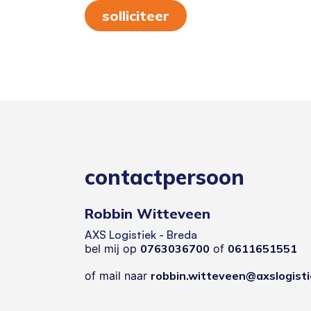
solliciteer
contactpersoon
Robbin Witteveen
AXS Logistiek - Breda
bel mij op
0763036700
of
0611651551
of mail naar
robbin.witteveen@axslogisti