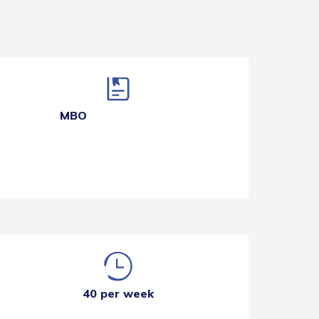
MBO
40 per week