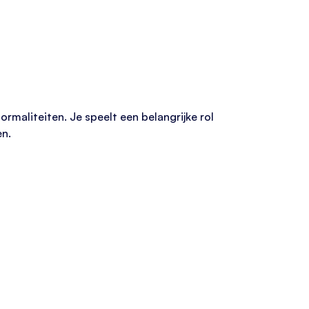
rmaliteiten. Je speelt een belangrijke rol
en.