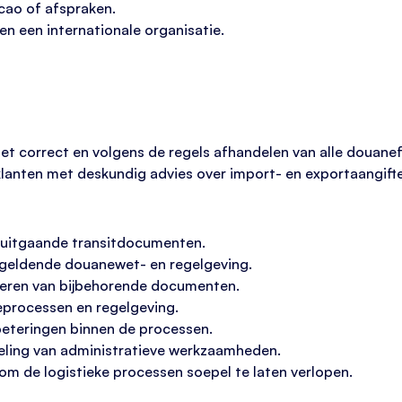
cao of afspraken.
nen een internationale organisatie.
het correct en volgens de regels afhandelen van alle douanefo
klanten met deskundig advies over import- en exportaangift
 uitgaande transitdocumenten.
 geldende douanewet- en regelgeving.
heren van bijbehorende documenten.
eprocessen en regelgeving.
beteringen binnen de processen.
deling van administratieve werkzaamheden.
m de logistieke processen soepel te laten verlopen.