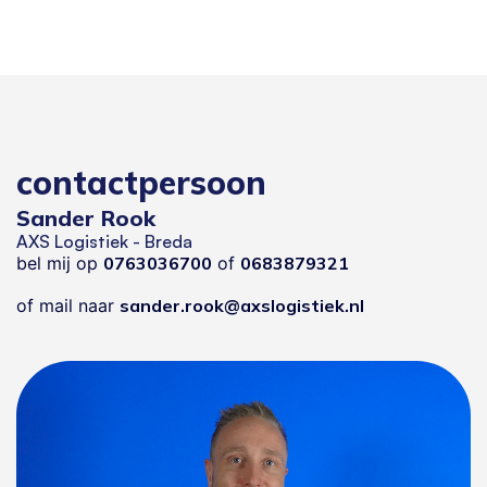
contactpersoon
Sander Rook
AXS Logistiek - Breda
bel mij op
0763036700
of
0683879321
of mail naar
sander.rook@axslogistiek.nl