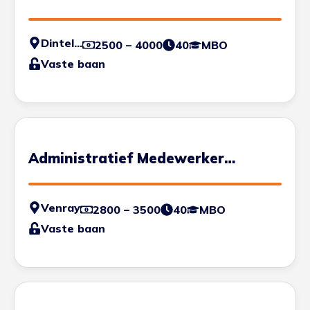
transport
Dinteloord
2500 – 4000
40
MBO
Vaste baan
Administratief Medewerker
Transport
Venray
2800 – 3500
40
MBO
Vaste baan