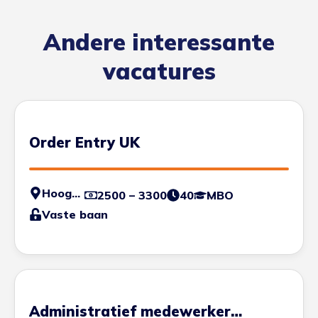
Andere interessante
vacatures
Order Entry UK
Hoogvliet
2500 – 3300
40
MBO
Vaste baan
Administratief medewerker