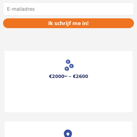
Name
€2000
€2600