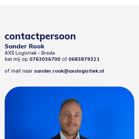
contactpersoon
Sander Rook
AXS Logistiek - Breda
bel mij op
0763036700
of
0683879321
of mail naar
sander.rook@axslogistiek.nl