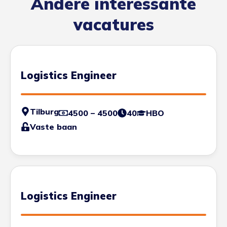
Andere interessante
vacatures
Logistics Engineer
Tilburg
4500 – 4500
40
HBO
Vaste baan
Logistics Engineer