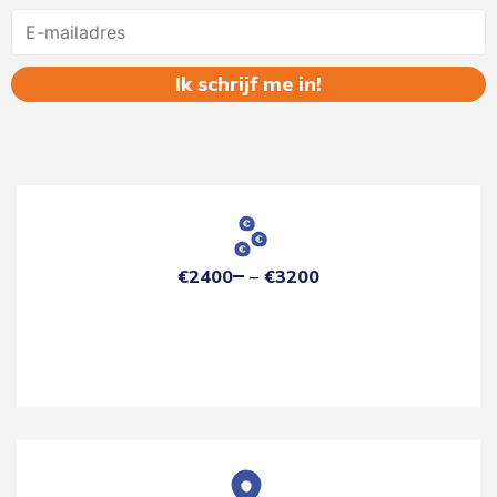
Name
€2400
€3200