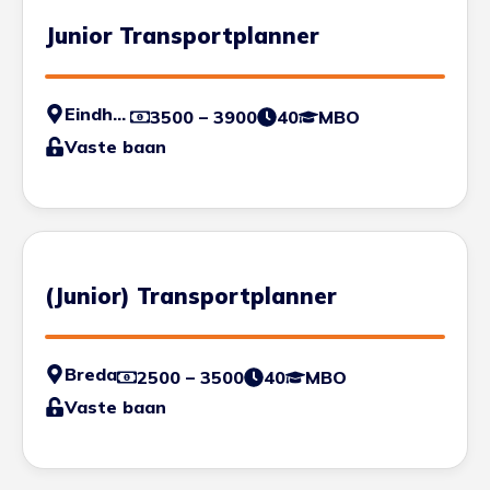
Junior Transportplanner
Eindhoven
3500 – 3900
40
MBO
Vaste baan
(Junior) Transportplanner
Breda
2500 – 3500
40
MBO
Vaste baan