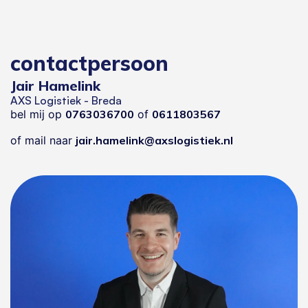
contactpersoon
Jair Hamelink
AXS Logistiek - Breda
bel mij op
0763036700
of
0611803567
of mail naar
jair.hamelink@axslogistiek.nl