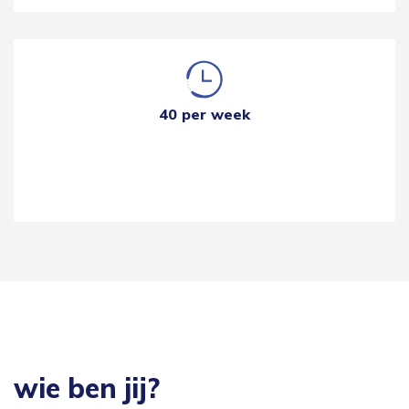
40 per week
wie ben jij?