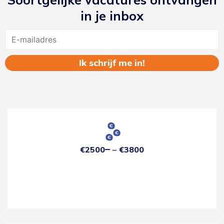
in je inbox
Name
€2500
€3800