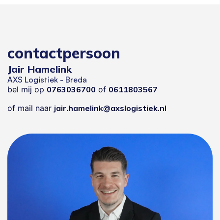
contactpersoon
Jair Hamelink
AXS Logistiek - Breda
bel mij op
0763036700
of
0611803567
of mail naar
jair.hamelink@axslogistiek.nl