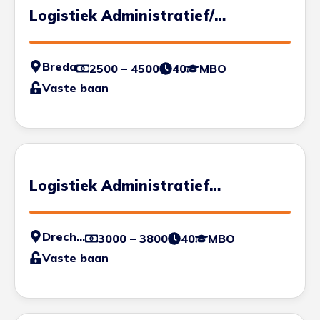
Logistiek Administratief/
Customer Service
Breda
2500 – 4500
40
MBO
Vaste baan
Logistiek Administratief
Medewerker
Drechtsteden
3000 – 3800
40
MBO
Vaste baan