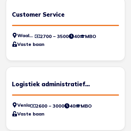
Customer Service
Waalwijk
2700 – 3500
40
MBO
Vaste baan
Logistiek administratief
medewerker
Venlo
2600 – 3000
40
MBO
Vaste baan