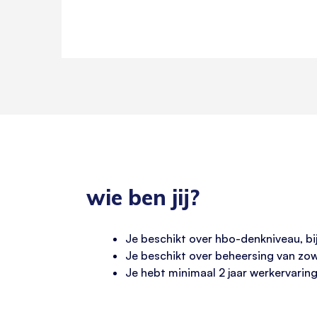
wie ben jij?
Je beschikt over hbo-denkniveau, bij
Je beschikt over beheersing van zow
Je hebt minimaal 2 jaar werkervaring