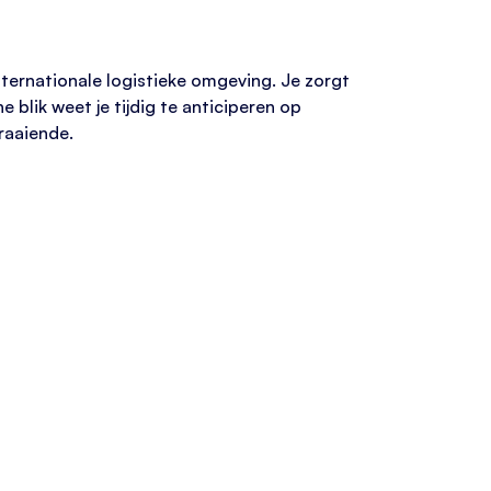
nternationale logistieke omgeving. Je zorgt
blik weet je tijdig te anticiperen op
raaiende.