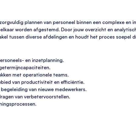
t zorgvuldig plannen van personeel binnen een complexe en i
elkaar worden afgestemd. Door jouw overzicht en analytische 
kel tussen diverse afdelingen en houdt het proces soepel d
ersoneels- en inzetplanning.
ngetermijncapaciteiten.
kken met operationele teams.
ied van productiviteit en efficiëntie.
n begeleiding van nieuwe medewerkers.
ragen van verbetervoorstellen.
nningsprocessen.