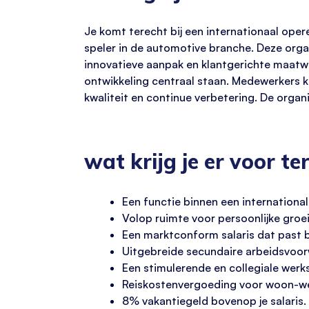
Je komt terecht bij een internationaal ope
speler in de automotive branche. Deze orga
innovatieve aanpak en klantgerichte maatwe
ontwikkeling centraal staan. Medewerkers k
kwaliteit en continue verbetering. De organ
wat krijg je er voor te
Een functie binnen een internation
Volop ruimte voor persoonlijke groei
Een marktconform salaris dat past bi
Uitgebreide secundaire arbeidsvoo
Een stimulerende en collegiale werks
Reiskostenvergoeding voor woon-we
8% vakantiegeld bovenop je salaris.