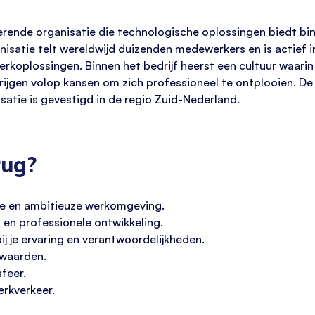
rerende organisatie die technologische oplossingen biedt b
nisatie telt wereldwijd duizenden medewerkers en is actief
rkoplossingen. Binnen het bedrijf heerst een cultuur waarin
rijgen volop kansen om zich professioneel te ontplooien. 
isatie is gevestigd in de regio Zuid-Nederland.
rug?
ale en ambitieuze werkomgeving.
 en professionele ontwikkeling.
j je ervaring en verantwoordelijkheden.
rwaarden.
feer.
rkverkeer.