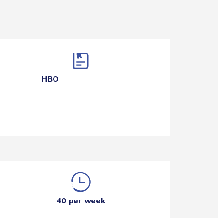
HBO
40 per week