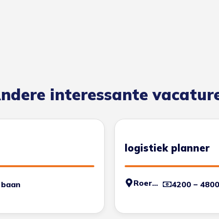
ndere interessante vacatur
logistiek planner
Roermond
 baan
4200 – 480