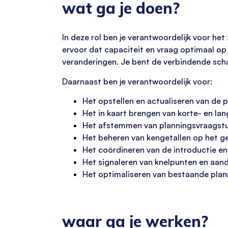
wat ga je doen?
In deze rol ben je verantwoordelijk voor he
ervoor dat capaciteit en vraag optimaal op 
veranderingen. Je bent de verbindende scha
Daarnaast ben je verantwoordelijk voor:
Het opstellen en actualiseren van de p
Het in kaart brengen van korte- en la
Het afstemmen van planningsvraagstu
Het beheren van kengetallen op het geb
Het coördineren van de introductie e
Het signaleren van knelpunten en aand
Het optimaliseren van bestaande pla
waar ga je werken?