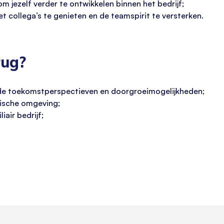
 jezelf verder te ontwikkelen binnen het bedrijf;
 collega’s te genieten en de teamspirit te versterken.
rug?
ede toekomstperspectieven en doorgroeimogelijkheden;
ische omgeving;
air bedrijf;