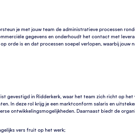
rsteun je met jouw team de administratieve processen rondo
mmerciële gegevens en onderhoudt het contact met leveranci
e op orde is en dat processen soepel verlopen, waarbij jouw
list gevestigd in Ridderkerk, waar het team zich richt op 
ten. In deze rol krijg je een marktconform salaris en uitst
rse ontwikkelingsmogelijkheden. Daarnaast biedt de organi
lijks vers fruit op het werk;