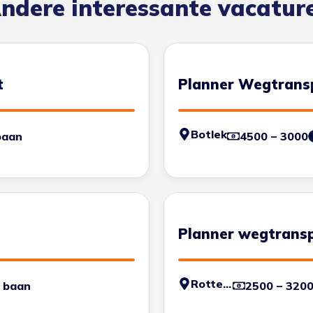
ndere interessante vacatur
t
Planner Wegtrans
Botlek
baan
4500 – 3000
Planner wegtrans
Rotterdam - Haven
 baan
2500 – 320