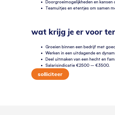
Doorgroeimogelijkheden en kansen om
Teamuitjes en etentjes om samen met
wat krijg je er voor te
Groeien binnen een bedrijf met go
Werken in een uitdagende en dynam
Deel uitmaken van een hecht en famili
Salarisindicatie €2500 – €3500.
solliciteer