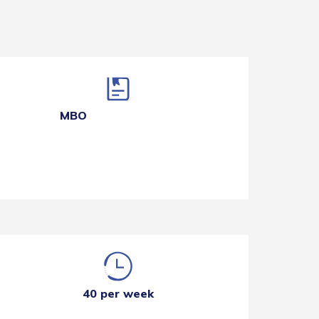
MBO
40 per week