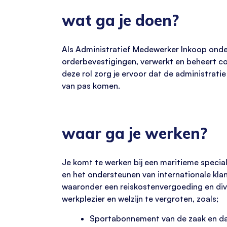
wat ga je doen?
Als Administratief Medewerker Inkoop onde
orderbevestigingen, verwerkt en beheert co
deze rol zorg je ervoor dat de administrati
van pas komen.
waar ga je werken?
Je komt te werken bij een maritieme specia
en het ondersteunen van internationale klan
waaronder een reiskostenvergoeding en dive
werkplezier en welzijn te vergroten, zoals;
Sportabonnement van de zaak en dage