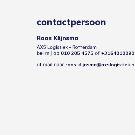
contactpersoon
Roos Klijnsma
AXS Logistiek - Rotterdam
bel mij op
010 205 4575
of
+3164010090
of mail naar
roos.klijnsma@axslogistiek.n