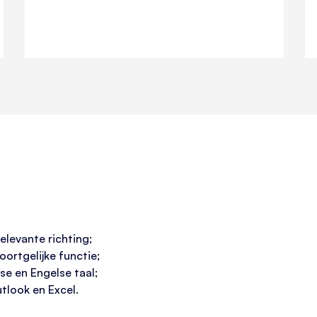
levante richting;
oortgelijke functie;
e en Engelse taal;
tlook en Excel.