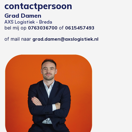
contactpersoon
Grad Damen
AXS Logistiek - Breda
bel mij op
0763036700
of
0615457493
of mail naar
grad.damen@axslogistiek.nl