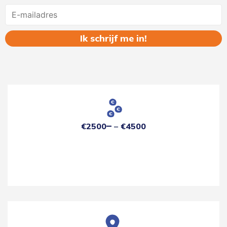
Name
€2500
€4500