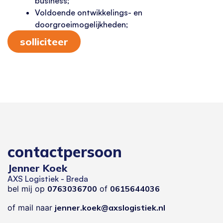
business;
Voldoende ontwikkelings- en
doorgroeimogelijkheden;
solliciteer
contactpersoon
Jenner Koek
AXS Logistiek - Breda
bel mij op
0763036700
of
0615644036
of mail naar
jenner.koek@axslogistiek.nl