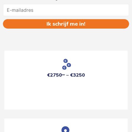
Name
€2750
€3250