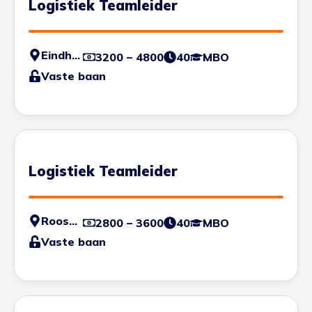
Logistiek Teamleider
Eindhoven
3200 – 4800
40
MBO
Vaste baan
Logistiek Teamleider
Roosendaal
2800 – 3600
40
MBO
Vaste baan