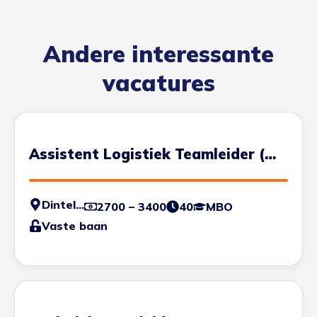
Andere interessante
vacatures
Assistent Logistiek Teamleider (3-
ploegen)
Dinteloord
2700 – 3400
40
MBO
Vaste baan