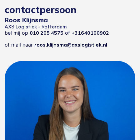
contactpersoon
Roos Klijnsma
AXS Logistiek - Rotterdam
bel mij op
010 205 4575
of
+31640100902
of mail naar
roos.klijnsma@axslogistiek.nl