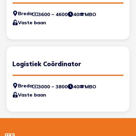
Breda
3600 – 4600
40
MBO
Vaste baan
Logistiek Coördinator
Breda
3000 – 3800
40
MBO
Vaste baan
axs