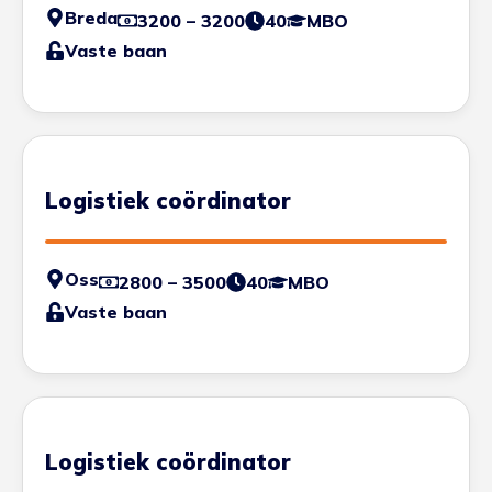
Breda
3200 – 3200
40
MBO
Vaste baan
Logistiek coördinator
Oss
2800 – 3500
40
MBO
Vaste baan
Logistiek coördinator