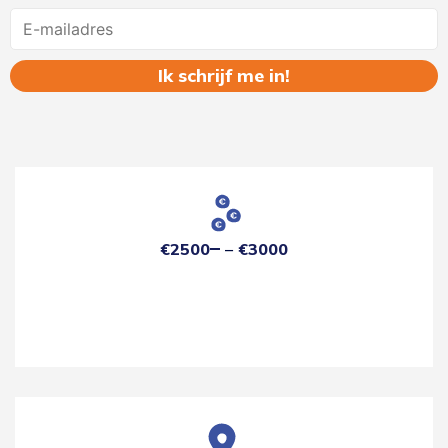
Name
€2500
€3000