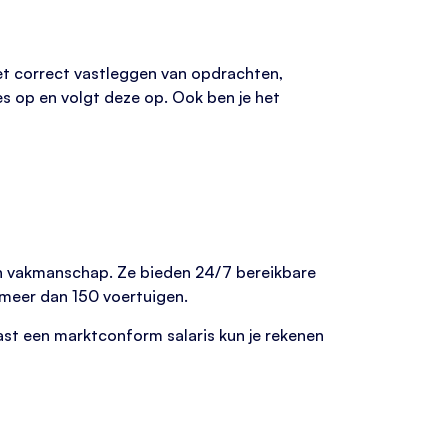
et correct vastleggen van opdrachten,
es op en volgt deze op. Ook ben je het
en vakmanschap. Ze bieden 24/7 bereikbare
meer dan 150 voertuigen.
ast een marktconform salaris kun je rekenen