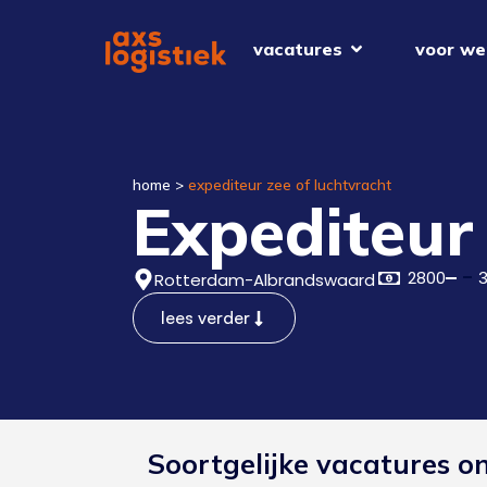
vacatures
voor we
home
>
expediteur zee of luchtvracht
Expediteur
2800
Rotterdam-Albrandswaard
lees verder
Soortgelijke vacatures o