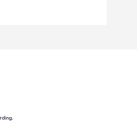
rding.