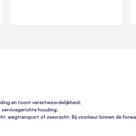
ding en toont verantwoordelijkheid;
n servicegerichte houding;
cht, wegtransport of zeevracht. Bij voorkeur binnen de Forwa