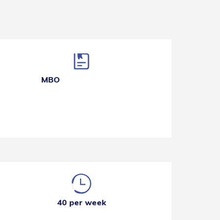
MBO
40 per week