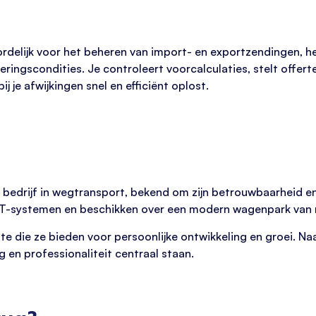
ordelijk voor het beheren van import- en exportzendingen, h
ingscondities. Je controleert voorcalculaties, stelt offert
 je afwijkingen snel en efficiënt oplost.
 bedrijf in wegtransport, bekend om zijn betrouwbaarheid 
CT-systemen en beschikken over een modern wagenpark van 
 die ze bieden voor persoonlijke ontwikkeling en groei. Na
g en professionaliteit centraal staan.