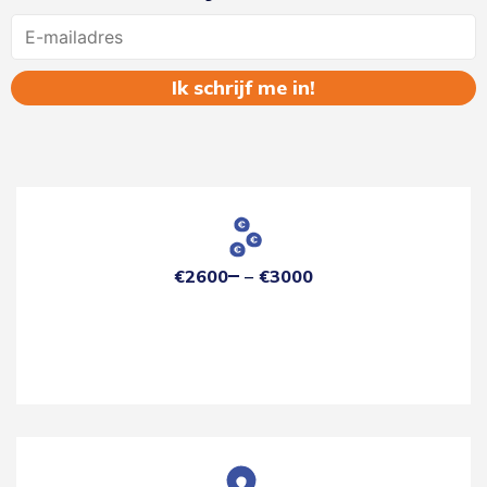
Name
€2600
€3000