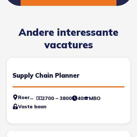
Andere interessante
vacatures
Supply Chain Planner
Roermond
2700 – 3800
40
MBO
Vaste baan