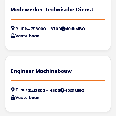
Medewerker Technische Dienst
Nijmegen
3000 – 3700
40
MBO
Vaste baan
Engineer Machinebouw
Tilburg
2800 – 4500
40
MBO
Vaste baan