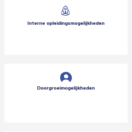
Interne opleidingsmogelijkheden
Doorgroeimogelijkheden