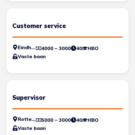
Customer service
Eindhoven
4000 – 3000
40
HBO
Vaste baan
Supervisor
Rotterdam
5000 – 3000
40
HBO
Vaste baan