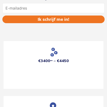
Name
€3400
€4450