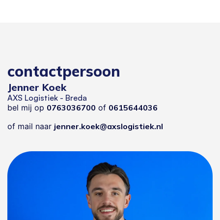
contactpersoon
Jenner Koek
AXS Logistiek - Breda
bel mij op
0763036700
of
0615644036
of mail naar
jenner.koek@axslogistiek.nl