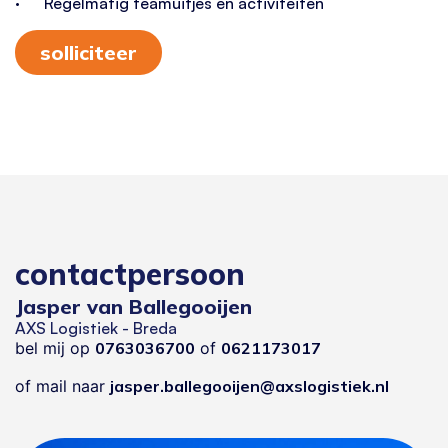
· Regelmatig teamuitjes en activiteiten
solliciteer
contactpersoon
Jasper van Ballegooijen
AXS Logistiek - Breda
bel mij op
0763036700
of
0621173017
of mail naar
jasper.ballegooijen@axslogistiek.nl