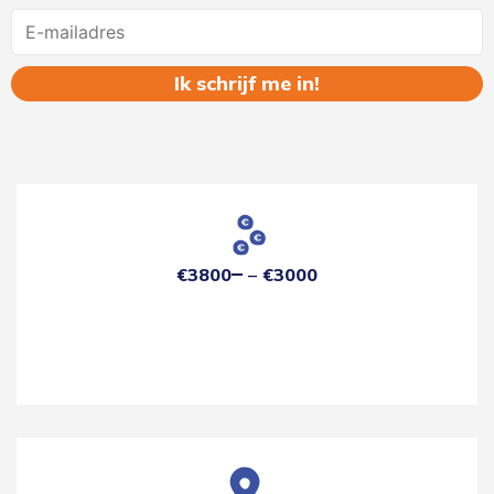
Name
€3800
€3000