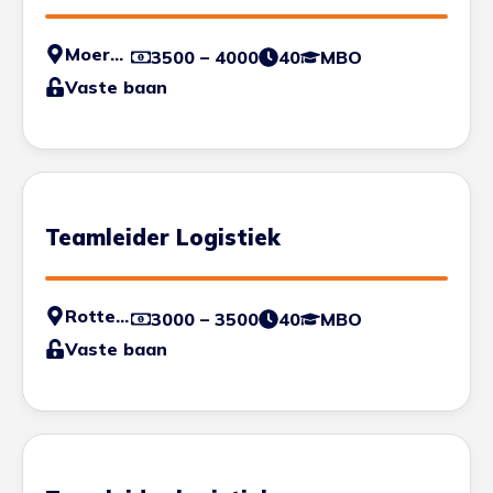
Moerdijk
3500 – 4000
40
MBO
Vaste baan
Teamleider Logistiek
Rotterdam - Haven
3000 – 3500
40
MBO
Vaste baan