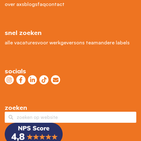
over axs
blogs
faq
contact
snel zoeken
alle vacatures
voor werkgevers
ons team
andere labels
socials
zoeken