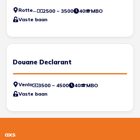
Rotterdam
2500 – 3500
40
MBO
Vaste baan
Douane Declarant
Venlo
3500 – 4500
40
MBO
Vaste baan
axs