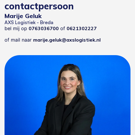
contactpersoon
Marije Geluk
AXS Logistiek - Breda
bel mij op
0763036700
of
0621302227
of mail naar
marije.geluk@axslogistiek.nl