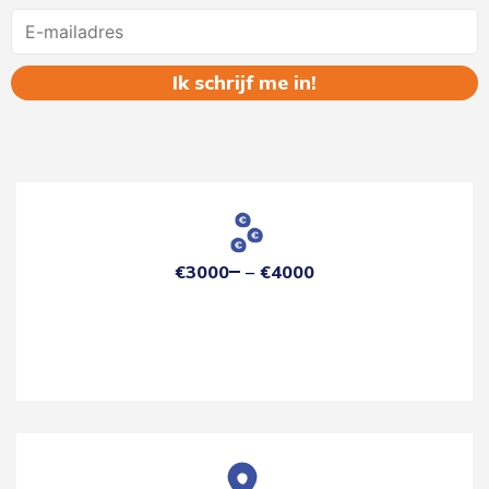
Name
€3000
€4000