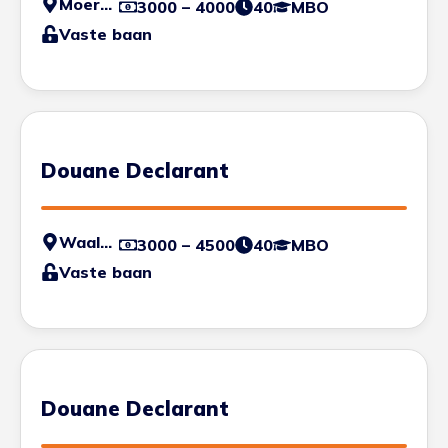
Moerdijk
3000 – 4000
40
MBO
Vaste baan
Douane Declarant
Waalhaven
3000 – 4500
40
MBO
Vaste baan
Douane Declarant