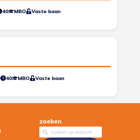
40
MBO
Vaste baan
0
40
MBO
Vaste baan
zoeken