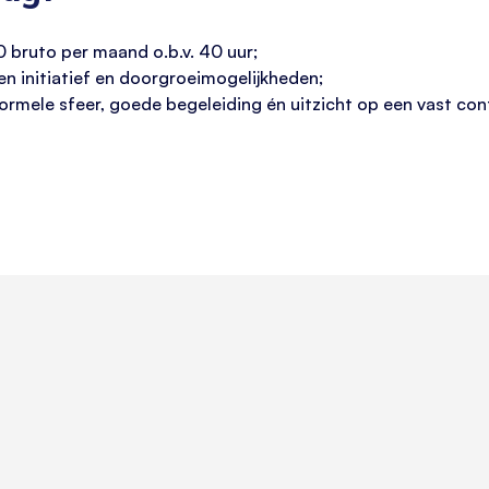
 bruto per maand o.b.v. 40 uur;
igen initiatief en doorgroeimogelijkheden;
mele sfeer, goede begeleiding én uitzicht op een vast con