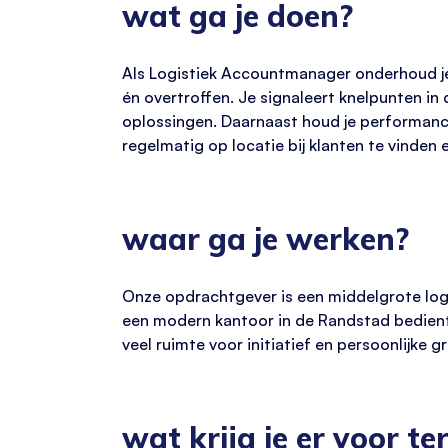
wat ga je doen?
Als Logistiek Accountmanager onderhoud j
én overtroffen. Je signaleert knelpunten in
oplossingen. Daarnaast houd je performance 
regelmatig op locatie bij klanten te vinden
waar ga je werken?
Onze opdrachtgever is een middelgrote logi
een modern kantoor in de Randstad bedient h
veel ruimte voor initiatief en persoonlijke gr
wat krijg je er voor te