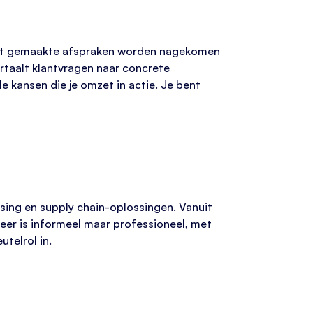
 dat gemaakte afspraken worden nagekomen
ertaalt klantvragen naar concrete
e kansen die je omzet in actie. Je bent
sing en supply chain-oplossingen. Vanuit
feer is informeel maar professioneel, met
utelrol in.