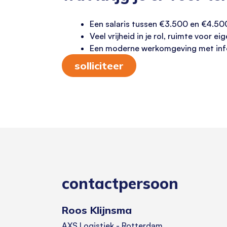
Een salaris tussen €3.500 en €4.500
Veel vrijheid in je rol, ruimte voor e
Een moderne werkomgeving met infor
solliciteer
contactpersoon
Roos Klijnsma
AXS Logistiek - Rotterdam