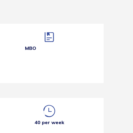
MBO
40 per week