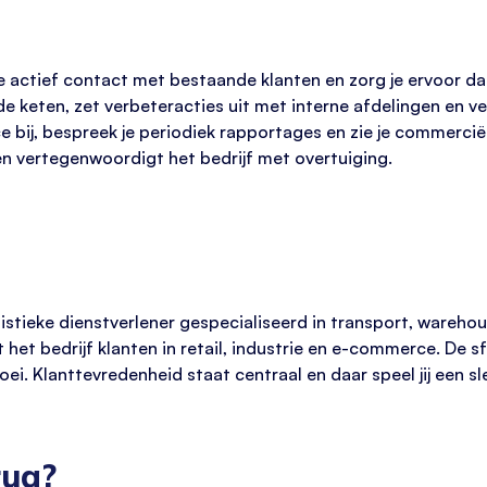
e actief contact met bestaande klanten en zorg je ervoor
 de keten, zet verbeteracties uit met interne afdelingen en v
bij, bespreek je periodiek rapportages en zie je commerciël
 en vertegenwoordigt het bedrijf met overtuiging.
stieke dienstverlener gespecialiseerd in transport, warehou
et bedrijf klanten in retail, industrie en e-commerce. De s
oei. Klanttevredenheid staat centraal en daar speel jij een sle
rug?