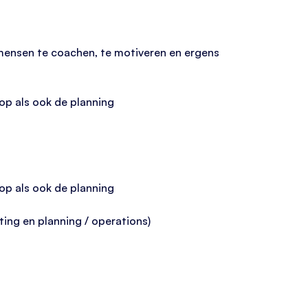
 mensen te coachen, te motiveren en ergens
oop als ook de planning
oop als ook de planning
ing en planning / operations)