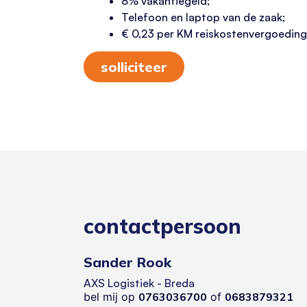
8% vakantiegeld;
Telefoon en laptop van de zaak;
€ 0,23 per KM reiskostenvergoeding
solliciteer
contactpersoon
Sander Rook
AXS Logistiek - Breda
bel mij op
0763036700
of
0683879321