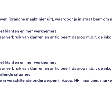
ven (branche maakt niet uit), waardoor je in staat bent om
 met klanten en met werknemers
naar verbruik van klanten en anticipeert daarop m.b.t. de ink
 met klanten en met werknemers
naar verbruik van klanten en anticipeert daarop m.b.t. de ink
illende situaties
 in verschillende onderwerpen (inkoop, HR, financiën, market