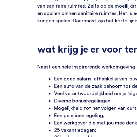
van sanitaire ruimtes. Zelfs op de moeilijk
en spullen binnen sanitaire ruimtes. Het is 
kringen spelen. Daarnaast zijn het korte lijn
wat krijg je er voor te
Naast een hele inspirerende werkomgeving 
Een goed salaris, afhankelijk van jo
Een auto van de zaak behoort tot d
Veel verantwoordelijkheid om je ‘eig
Diverse bonusregelingen;
Mogelijkheid tot het volgen van cur
Een pensioenregeling;
Een werkgever die met jou mee denk
25 vakantiedagen;