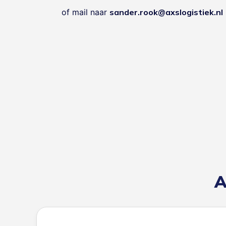
of mail naar
sander.rook@axslogistiek.nl
A