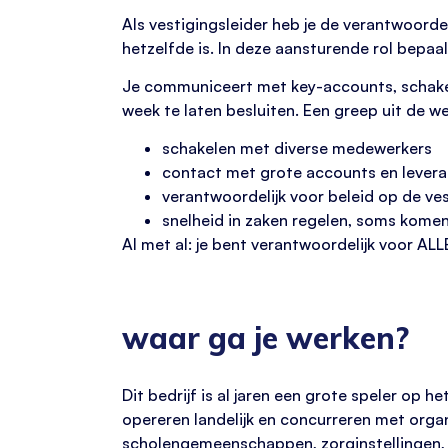
Als vestigingsleider heb je de verantwoordel
hetzelfde is. In deze aansturende rol bepaal
Je communiceert met key-accounts, schake
week te laten besluiten. Een greep uit de 
schakelen met diverse medewerkers
contact met grote accounts en levera
verantwoordelijk voor beleid op de ve
snelheid in zaken regelen, soms kome
Al met al: je bent verantwoordelijk voor ALL
waar ga je werken?
Dit bedrijf is al jaren een grote speler op 
opereren landelijk en concurreren met organ
scholengemeenschappen, zorginstellingen, de