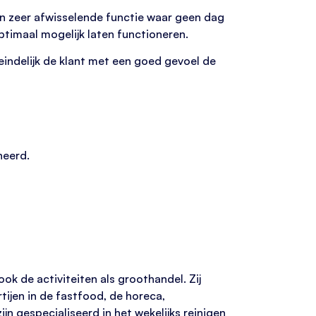
 een zeer afwisselende functie waar geen dag
optimaal mogelijk laten functioneren.
ndelijk de klant met een goed gevoel de
neerd.
ook de activiteiten als groothandel. Zij
tijen in de fastfood, de horeca,
n gespecialiseerd in het wekelijks reinigen