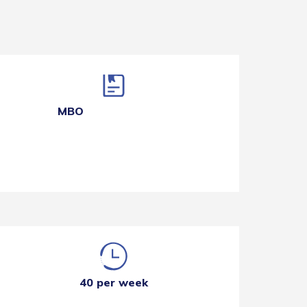
MBO
40 per week