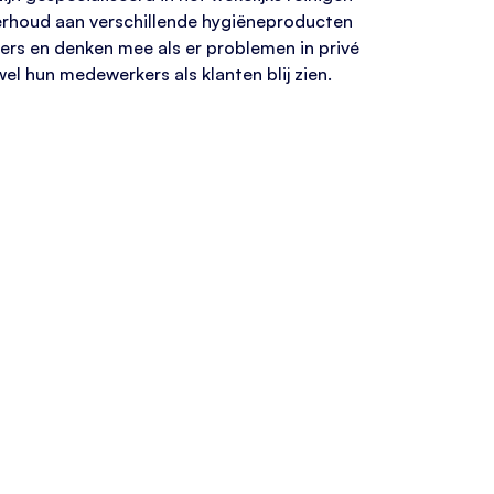
nderhoud aan verschillende hygiëneproducten
emers en denken mee als er problemen in privé
wel hun medewerkers als klanten blij zien.