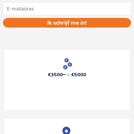
Name
€3500
€5000