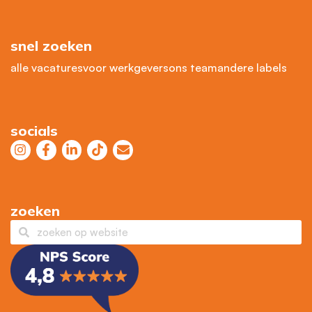
snel zoeken
alle vacatures
voor werkgevers
ons team
andere labels
socials
zoeken