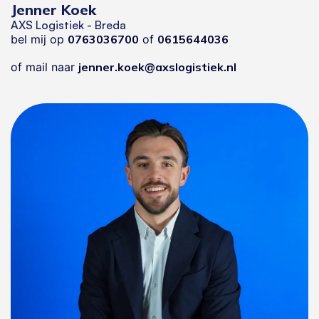
Jenner Koek
AXS Logistiek - Breda
bel mij op
0763036700
of
0615644036
of mail naar
jenner.koek@axslogistiek.nl