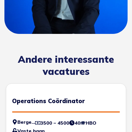
Andere interessante
vacatures
Operations Coördinator
Bergen op Zoom
3500 – 4500
40
HBO
Vaste baan