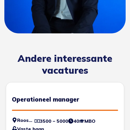
Andere interessante
vacatures
Operationeel manager
Roosendaal
3500 – 5000
40
MBO
Vaste baan