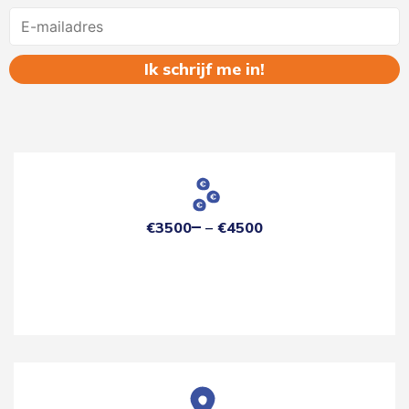
Name
€3500
€4500