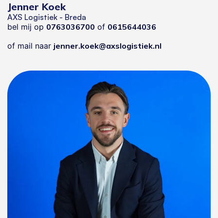
Jenner Koek
AXS Logistiek - Breda
bel mij op
0763036700
of
0615644036
of mail naar
jenner.koek@axslogistiek.nl