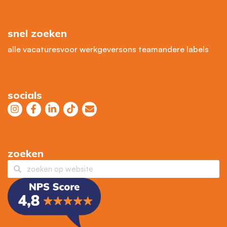
snel zoeken
alle vacatures
voor werkgevers
ons team
andere labels
socials
zoeken