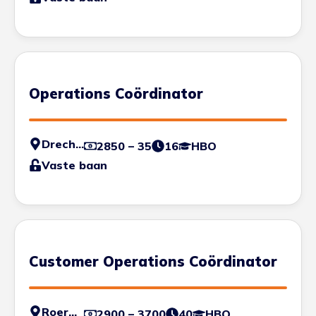
Operations Coördinator
Drechtsteden
2850 – 35
16
HBO
Vaste baan
Customer Operations Coördinator
Roermond
2900 – 3700
40
HBO