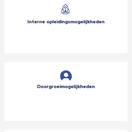
Interne opleidingsmogelijkheden
Doorgroeimogelijkheden