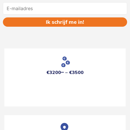
Name
€3200
€3500