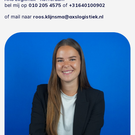
bel mij op
010 205 4575
of
+31640100902
of mail naar
roos.klijnsma@axslogistiek.nl