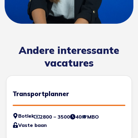
Andere interessante
vacatures
Transportplanner
Botlek
2800 – 3500
40
MBO
Vaste baan