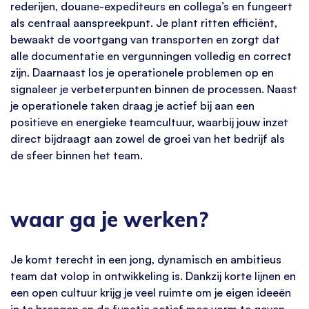
rederijen, douane-expediteurs en collega’s en fungeert
als centraal aanspreekpunt. Je plant ritten efficiënt,
bewaakt de voortgang van transporten en zorgt dat
alle documentatie en vergunningen volledig en correct
zijn. Daarnaast los je operationele problemen op en
signaleer je verbeterpunten binnen de processen. Naast
je operationele taken draag je actief bij aan een
positieve en energieke teamcultuur, waarbij jouw inzet
direct bijdraagt aan zowel de groei van het bedrijf als
de sfeer binnen het team.
waar ga je werken?
Je komt terecht in een jong, dynamisch en ambitieus
team dat volop in ontwikkeling is. Dankzij korte lijnen en
een open cultuur krijg je veel ruimte om je eigen ideeën
in te brengen en de functie actief mee vorm te geven.