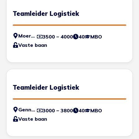
Teamleider Logistiek
Moerdijk
3500 – 4000
40
MBO
Vaste baan
Teamleider Logistiek
Gennep
3000 – 3800
40
MBO
Vaste baan