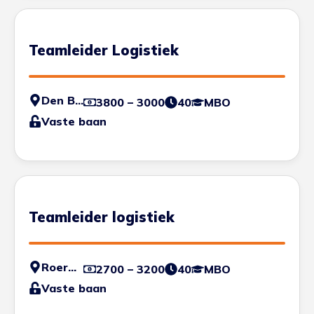
Teamleider Logistiek
Den Bosch
3800 – 3000
40
MBO
Vaste baan
Teamleider logistiek
Roermond
2700 – 3200
40
MBO
Vaste baan