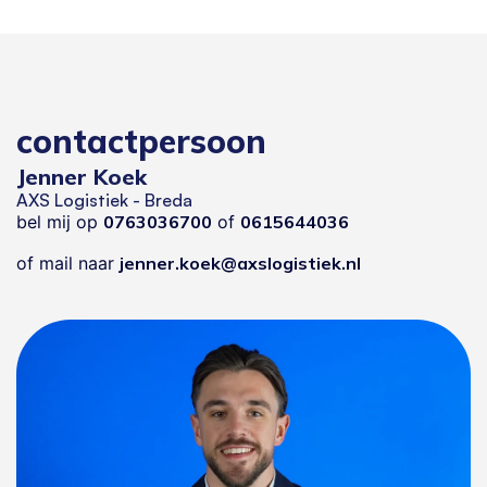
contactpersoon
Jenner Koek
AXS Logistiek - Breda
bel mij op
0763036700
of
0615644036
of mail naar
jenner.koek@axslogistiek.nl