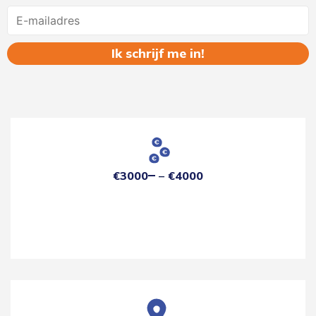
Name
€3000
€4000