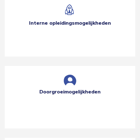
Interne opleidingsmogelijkheden
Doorgroeimogelijkheden