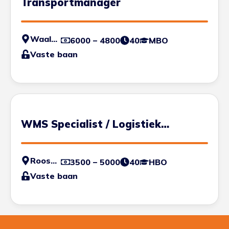
Transportmanager
Waalwijk
6000 – 4800
40
MBO
Vaste baan
WMS Specialist / Logistiek
Engineer
Roosendaal
3500 – 5000
40
HBO
Vaste baan