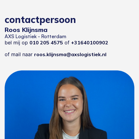
contactpersoon
Roos Klijnsma
AXS Logistiek - Rotterdam
bel mij op
010 205 4575
of
+31640100902
of mail naar
roos.klijnsma@axslogistiek.nl