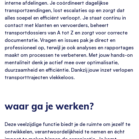
interne afdelingen. Je coördineert dagelijkse
transportzendingen, lost escalaties op en zorgt dat
alles soepel en efficiënt verloopt. Je staat continu in
contact met klanten en vervoerders, beheert
transportdossiers van A tot Z en zorgt voor correcte
documentatie. Vragen en issues pak je direct en
professioneel op, terwijl je ook analyses en rapportages
maakt om processen te verbeteren. Met jouw hands-on
mentaliteit denk je actief mee over optimalisatie,
duurzaamheid en efficiëntie. Dankzij jouw inzet verlopen
transporttrajecten vlekkeloos.
waar ga je werken?
Deze veelzijdige functie biedt je de ruimte om jezelf te
ontwikkelen, verantwoordelijkheid te nemen en écht
impact te maken binnen de organisatie. Je komt