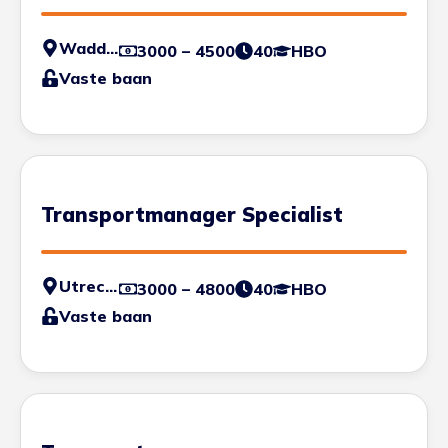
Waddinxveen
3000 – 4500
40
HBO
Vaste baan
Transportmanager Specialist
Utrecht
3000 – 4800
40
HBO
Vaste baan