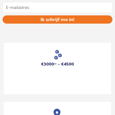
Name
€3000
€4500