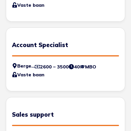
Vaste baan
Account Specialist
Bergen op Zoom
2600 – 3500
40
MBO
Vaste baan
Sales support