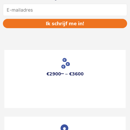
Name
€2900
€3600