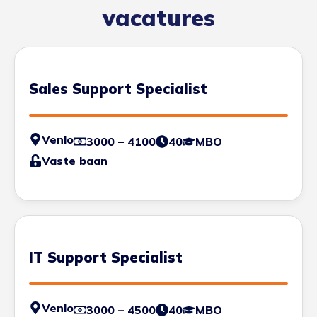
vacatures
Sales Support Specialist
Venlo
3000 – 4100
40
MBO
Vaste baan
IT Support Specialist
Venlo
3000 – 4500
40
MBO