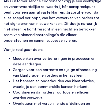
Als Customer service coördinator krijg je een veelzijdige
en verantwoordelijke rol waarin jij hét aanspreekpunt
bent voor een aantal vaste klanten. Jij zorgt ervoor dat
alles soepel verloopt, van het verwerken van orders tot
het signaleren van nieuwe kansen. Dit doe je natuurlijk
niet alleen: je komt terecht in een hecht en betrokken
team van binnendienstcollega’s die elkaar
ondersteunen en samen successen vieren.
Wat je zoal gaat doen:
Meedenken over verbeteringen in processen en
deze aandragen.
Zorgen voor een correcte en tijdige afhandeling
van klantvragen en orders in het systeem.
Het beheren en onderhouden van klantrelaties,
waarbij je ook commerciële kansen herkent.
Coördineren dat orders foutloos en efficiënt
worden verwerkt.
Overleggen met verschillende afdelingen en