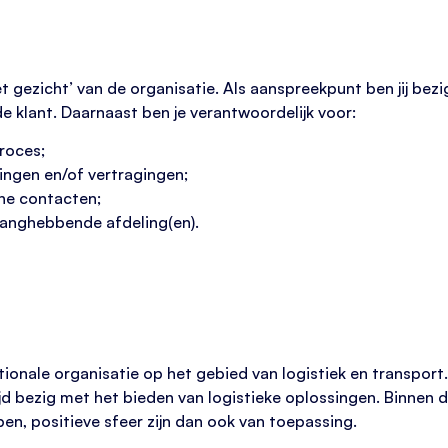
t gezicht’ van de organisatie. Als aanspreekpunt ben jij bez
 de klant. Daarnaast ben je verantwoordelijk voor:
roces;
ingen en/of vertragingen;
ne contacten;
langhebbende afdeling(en).
tionale organisatie op het gebied van logistiek en transport
jd bezig met het bieden van logistieke oplossingen. Binnen 
pen, positieve sfeer zijn dan ook van toepassing.