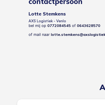
contactpersoon
Lotte Stemkens
AXS Logistiek - Venlo
bel mij op
0772084545
of
0643628570
of mail naar
lotte.stemkens@axslogistiek
A