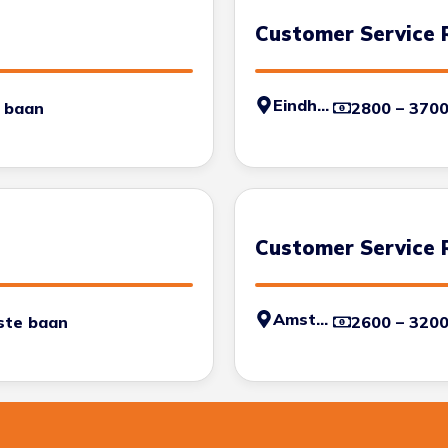
Customer Service 
Eindhoven
 baan
2800 – 370
Customer Service 
Amsterdam
ste baan
2600 – 320