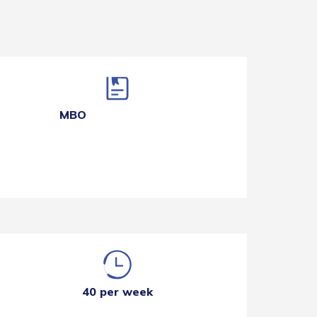
MBO
40 per week