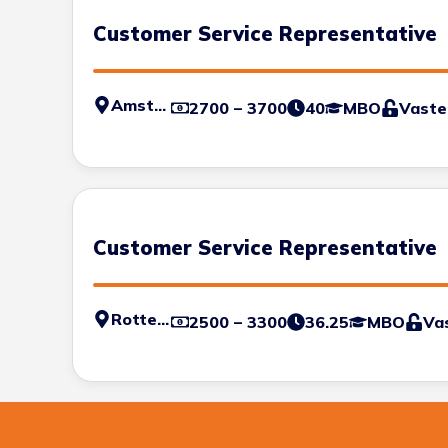
Customer Service Representative
Amsterdam
2700 – 3700
40
MBO
Vaste
Customer Service Representative
Rotterdam - Haven
2500 – 3300
36.25
MBO
Va