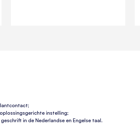
klantcontact;
plossingsgerichte instelling;
eschrift in de Nederlandse en Engelse taal.