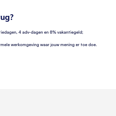
rug?
tiedagen, 4 adv-dagen en 8% vakantiegeld;
ormele werkomgeving waar jouw mening er toe doe.