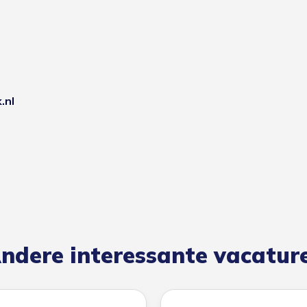
.nl
ndere interessante vacatur