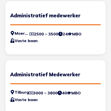
Administratief medewerker
Moerdijk
2500 – 3500
24
MBO
Vaste baan
Administratief Medewerker
Tilburg
3000 – 3800
40
MBO
Vaste baan