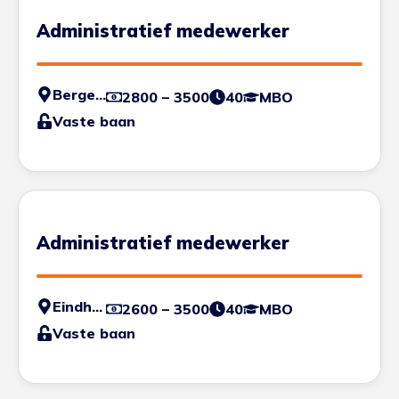
Administratief medewerker
Bergen op Zoom
2800 – 3500
40
MBO
Vaste baan
Administratief medewerker
Eindhoven
2600 – 3500
40
MBO
Vaste baan