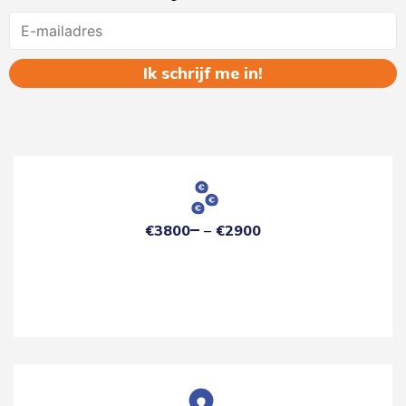
Name
€3800
€2900