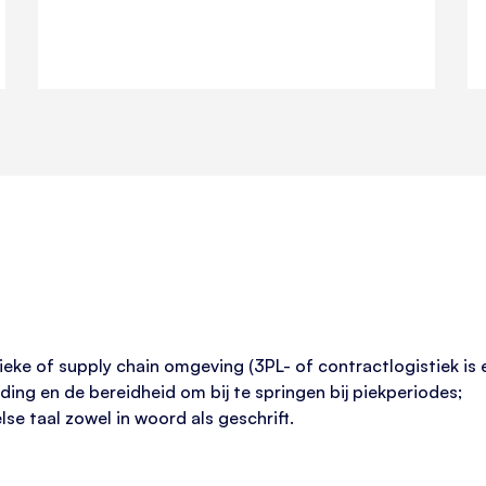
ieke of supply chain omgeving (3PL- of contractlogistiek is e
ing en de bereidheid om bij te springen bij piekperiodes;
e taal zowel in woord als geschrift.