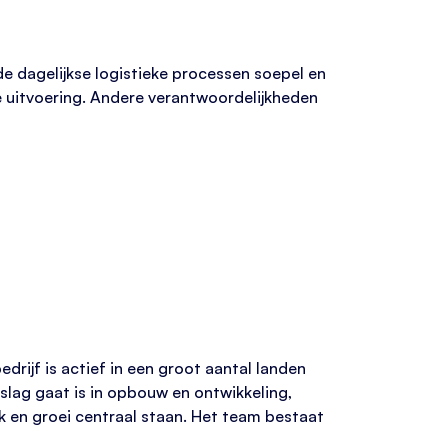
de dagelijkse logistieke processen soepel en
de uitvoering. Andere verantwoordelijkheden
drijf is actief in een groot aantal landen
slag gaat is in opbouw en ontwikkeling,
 en groei centraal staan. Het team bestaat