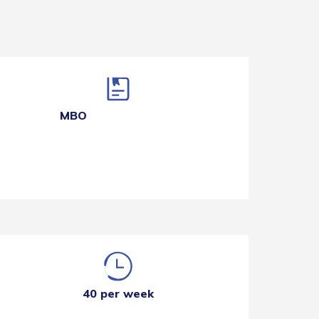
MBO
40 per week