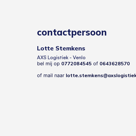
contactpersoon
Lotte Stemkens
AXS Logistiek - Venlo
bel mij op
0772084545
of
0643628570
of mail naar
lotte.stemkens@axslogistiek