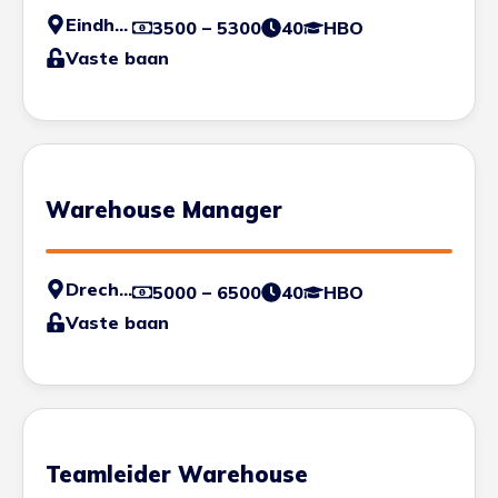
Eindhoven
3500 – 5300
40
HBO
Vaste baan
Warehouse Manager
Drechtsteden
5000 – 6500
40
HBO
Vaste baan
Teamleider Warehouse