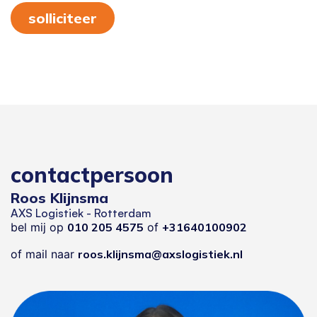
solliciteer
contactpersoon
Roos Klijnsma
AXS Logistiek - Rotterdam
bel mij op
010 205 4575
of
+31640100902
of mail naar
roos.klijnsma@axslogistiek.nl