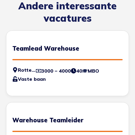
Andere interessante
vacatures
Teamlead Warehouse
Rotterdam - Haven
3000 – 4000
40
MBO
Vaste baan
Warehouse Teamleider