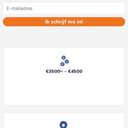
Name
€3500
€4500