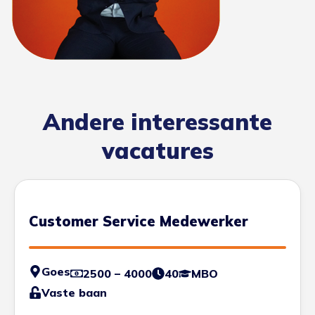
Andere interessante
vacatures
Customer Service Medewerker
Goes
2500 – 4000
40
MBO
Vaste baan