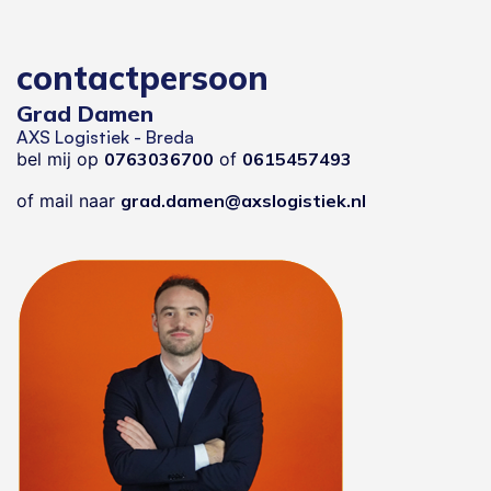
contactpersoon
Grad Damen
AXS Logistiek - Breda
bel mij op
0763036700
of
0615457493
of mail naar
grad.damen@axslogistiek.nl