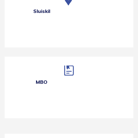
Sluiskil
MBO