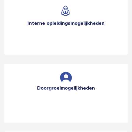
Interne opleidingsmogelijkheden
Doorgroeimogelijkheden