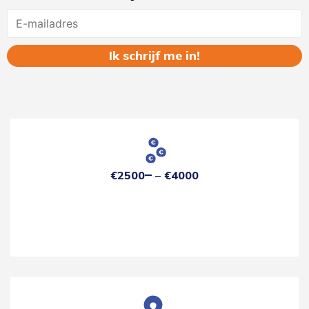
Name
€2500
€4000