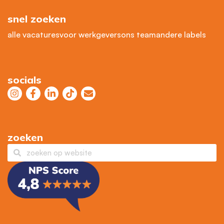
snel zoeken
alle vacatures
voor werkgevers
ons team
andere labels
socials
zoeken