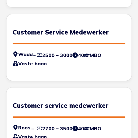
Customer Service Medewerker
Waddinxveen
2500 – 3000
40
MBO
Vaste baan
Customer service medewerker
Roosendaal
2700 – 3500
40
MBO
Vaste baan