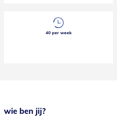
40 per week
wie ben jij?