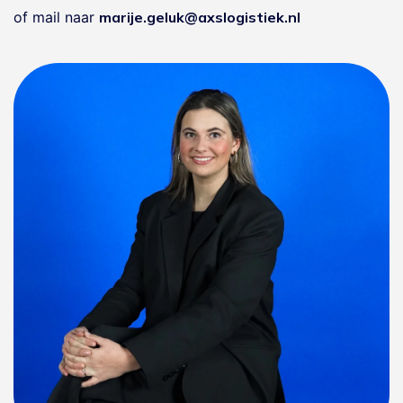
of mail naar
marije.geluk@axslogistiek.nl