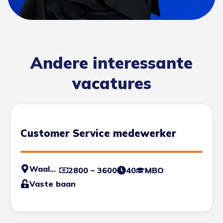
Andere interessante
vacatures
Customer Service medewerker
Waalwijk
2800 – 3600
40
MBO
Vaste baan