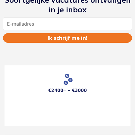
in je inbox
Name
€2400
€3000