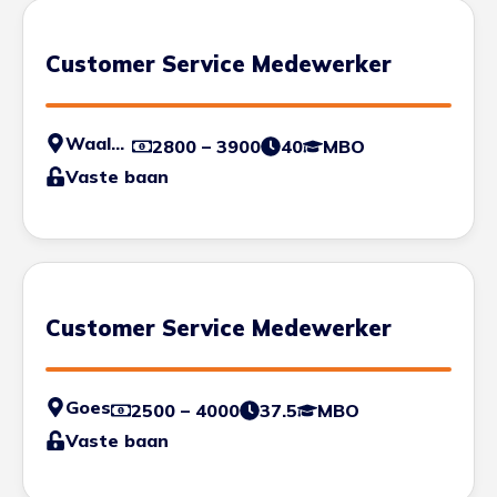
Customer Service Medewerker
Waalwijk
2800 – 3900
40
MBO
Vaste baan
Customer Service Medewerker
Goes
2500 – 4000
37.5
MBO
Vaste baan