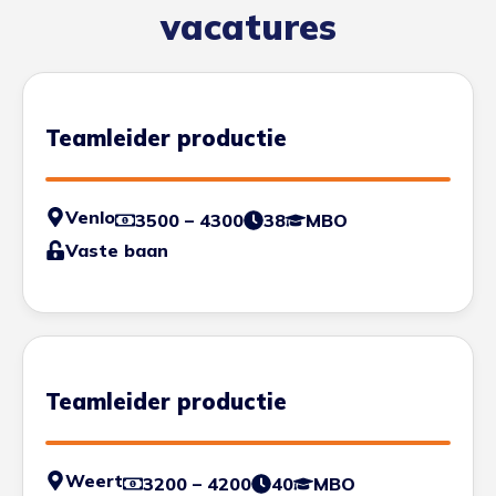
vacatures
Teamleider productie
Venlo
3500 – 4300
38
MBO
Vaste baan
Teamleider productie
Weert
3200 – 4200
40
MBO