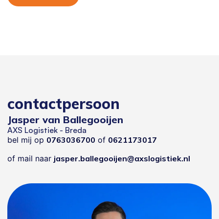
contactpersoon
Jasper van Ballegooijen
AXS Logistiek - Breda
bel mij op
0763036700
of
0621173017
of mail naar
jasper.ballegooijen@axslogistiek.nl