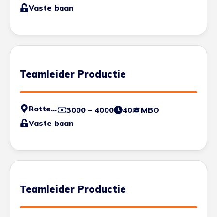
Vaste baan
Teamleider Productie
Rotterdam
3000 – 4000
40
MBO
Vaste baan
Teamleider Productie