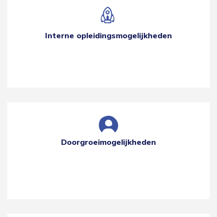
Interne opleidingsmogelijkheden
Doorgroeimogelijkheden