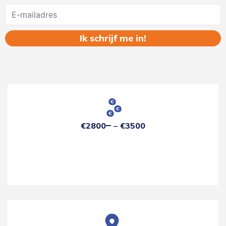
Name
€2800
€3500