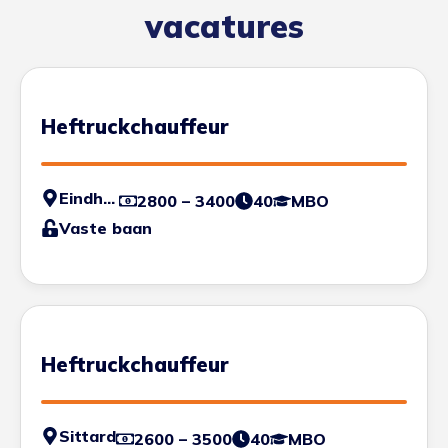
vacatures
Heftruckchauffeur
Eindhoven
2800 – 3400
40
MBO
Vaste baan
Heftruckchauffeur
Sittard
2600 – 3500
40
MBO