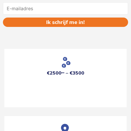
Name
€2500
€3500