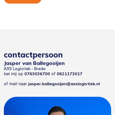
contactpersoon
Jasper van Ballegooijen
AXS Logistiek - Breda
bel mij op
0763036700
of
0621173017
of mail naar
jasper.ballegooijen@axslogistiek.nl