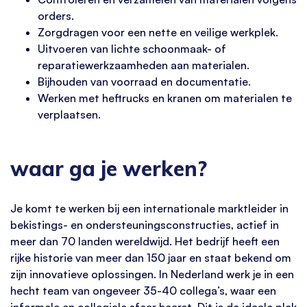
orders.
Zorgdragen voor een nette en veilige werkplek.
Uitvoeren van lichte schoonmaak- of
reparatiewerkzaamheden aan materialen.
Bijhouden van voorraad en documentatie.
Werken met heftrucks en kranen om materialen te
verplaatsen.
waar ga je werken?
Je komt te werken bij een internationale marktleider in
bekistings- en ondersteuningsconstructies, actief in
meer dan 70 landen wereldwijd. Het bedrijf heeft een
rijke historie van meer dan 150 jaar en staat bekend om
zijn innovatieve oplossingen. In Nederland werk je in een
hecht team van ongeveer 35-40 collega’s, waar een
informele en collegiale sfeer heerst. Dit is de ideale plek