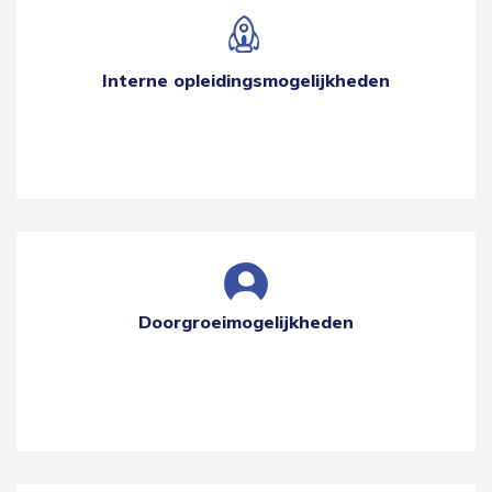
Interne opleidingsmogelijkheden
Doorgroeimogelijkheden