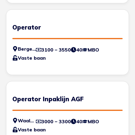
Operator
Bergen op Zoom
3100 – 3550
40
MBO
Vaste baan
Operator Inpaklijn AGF
Waalwijk
3000 – 3300
40
MBO
Vaste baan