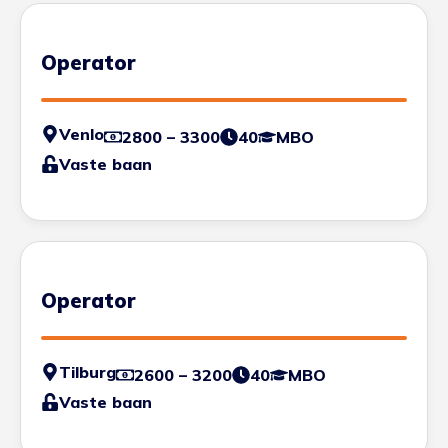
Operator
Venlo
2800 – 3300
40
MBO
Vaste baan
Operator
Tilburg
2600 – 3200
40
MBO
Vaste baan