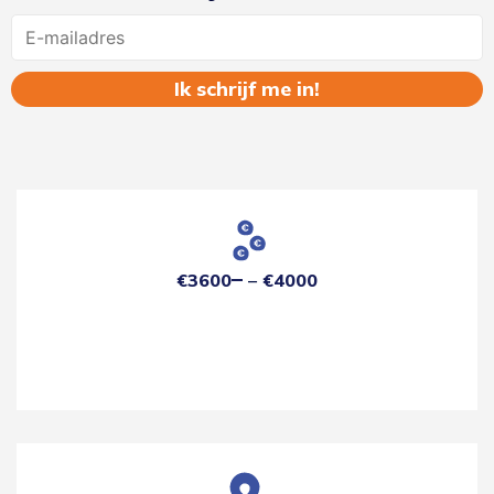
Name
€3600
€4000