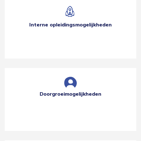
Interne opleidingsmogelijkheden
Doorgroeimogelijkheden