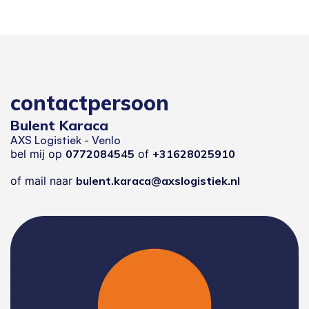
contactpersoon
Bulent Karaca
AXS Logistiek - Venlo
bel mij op
0772084545
of
+31628025910
of mail naar
bulent.karaca@axslogistiek.nl