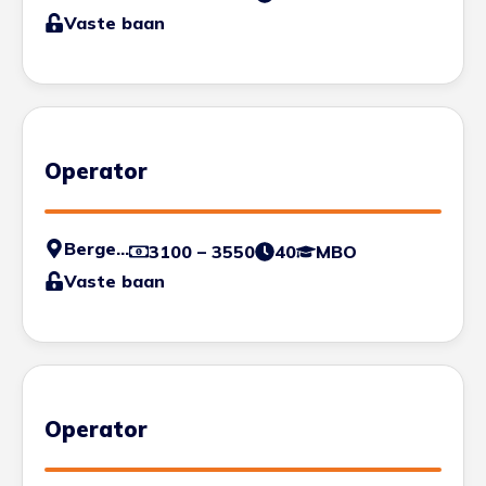
Vaste baan
Operator
Bergen op Zoom
3100 – 3550
40
MBO
Vaste baan
Operator