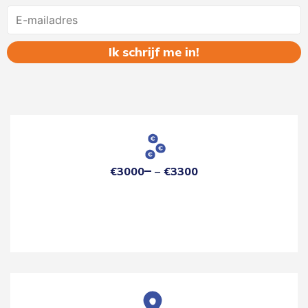
Name
€3000
€3300