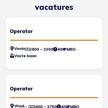
vacatures
Operator
Venlo
2800 – 3300
40
MBO
Vaste baan
Operator
Waalwijk
3000 – 3750
40
MBO