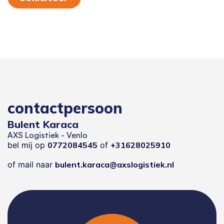
contactpersoon
Bulent Karaca
AXS Logistiek - Venlo
bel mij op
0772084545
of
+31628025910
of mail naar
bulent.karaca@axslogistiek.nl