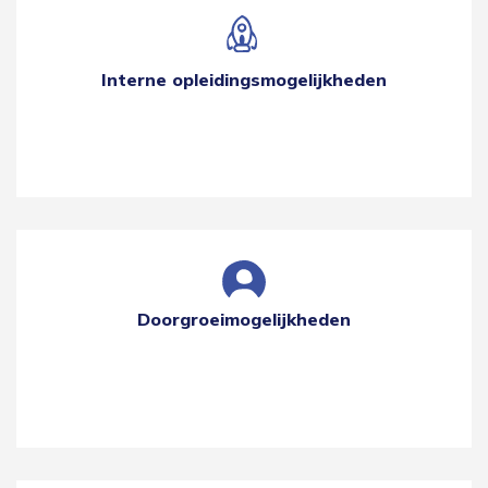
Interne opleidingsmogelijkheden
Doorgroeimogelijkheden