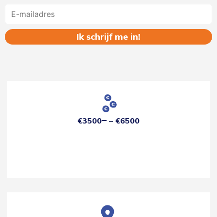
Name
€3500
€6500