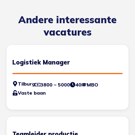
Andere interessante
vacatures
Logistiek Manager
Tilburg
3800 – 5000
40
MBO
Vaste baan
Teamleider productie