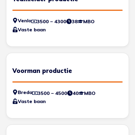
Venlo
3500 – 4300
38
MBO
Vaste baan
Voorman productie
Breda
3500 – 4500
40
MBO
Vaste baan