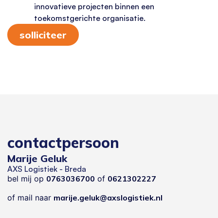
innovatieve projecten binnen een
toekomstgerichte organisatie.
solliciteer
contactpersoon
Marije Geluk
AXS Logistiek - Breda
bel mij op
0763036700
of
0621302227
of mail naar
marije.geluk@axslogistiek.nl