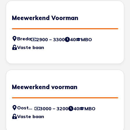
Meewerkend Voorman
Breda
2900 – 3300
40
MBO
Vaste baan
Meewerkend voorman
Oosterhout
3000 – 3200
40
MBO
Vaste baan