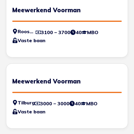
Meewerkend Voorman
Roosendaal
3100 – 3700
40
MBO
Vaste baan
Meewerkend Voorman
Tilburg
3000 – 3000
40
MBO
Vaste baan