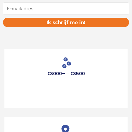
Name
€3000
€3500