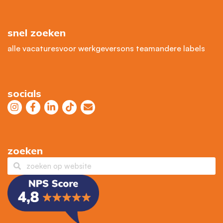
snel zoeken
alle vacatures
voor werkgevers
ons team
andere labels
socials
zoeken