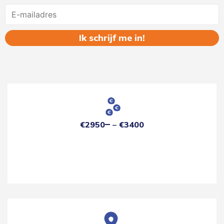
Name
€2950
€3400