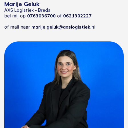
Marije Geluk
AXS Logistiek - Breda
bel mij op
0763036700
of
0621302227
of mail naar
marije.geluk@axslogistiek.nl