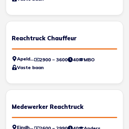
Reachtruck Chauffeur
Apeldoorn
2900 – 3600
40
MBO
Vaste baan
Medewerker Reachtruck
Eindhoven
2600 – 2990
40
Anders